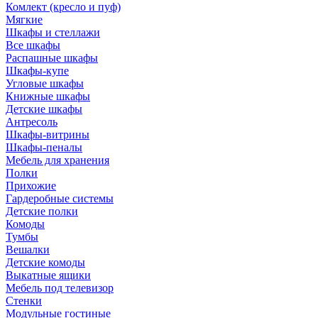
Комлект (кресло и пуф)
Мягкие
Шкафы и стеллажи
Все шкафы
Распашные шкафы
Шкафы-купе
Угловые шкафы
Книжные шкафы
Детские шкафы
Антресоль
Шкафы-витрины
Шкафы-пеналы
Мебель для хранения
Полки
Прихожие
Гардеробные системы
Детские полки
Комоды
Тумбы
Вешалки
Детские комоды
Выкатные ящики
Мебель под телевизор
Стенки
Модульные гостиные