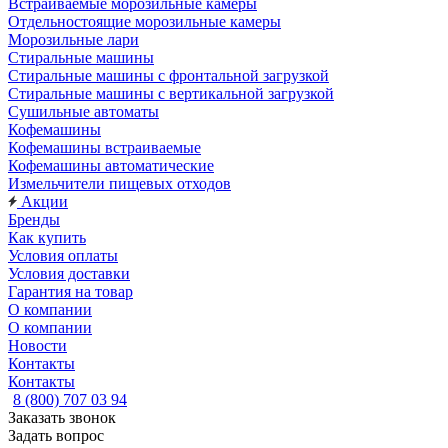
Встраиваемые морозильные камеры
Отдельностоящие морозильные камеры
Морозильные лари
Стиральные машины
Стиральные машины с фронтальной загрузкой
Стиральные машины с вертикальной загрузкой
Сушильные автоматы
Кофемашины
Кофемашины встраиваемые
Кофемашины автоматические
Измельчители пищевых отходов
Акции
Бренды
Как купить
Условия оплаты
Условия доставки
Гарантия на товар
О компании
О компании
Новости
Контакты
Контакты
8 (800) 707 03 94
Заказать звонок
Задать вопрос