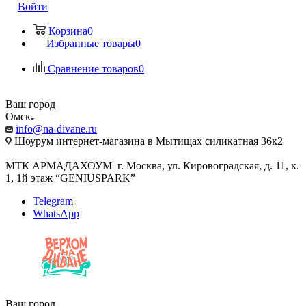
Войти
Корзина
0
Избранные товары
0
Сравнение товаров
0
Ваш город
Омск
info@na-divane.ru
Шоурум интернет-магазина в Мытищах силикатная 36к2
МТК АРМАДАХОУМ г. Москва, ул. Кировоградская, д. 11, к.
1, 1й этаж “GENIUSPARK”
Telegram
WhatsApp
Ваш город