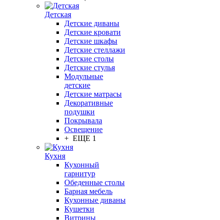
Детская
Детские диваны
Детские кровати
Детские шкафы
Детские стеллажи
Детские столы
Детские стулья
Модульные
детские
Детские матрасы
Декоративные
подушки
Покрывала
Освещение
+ ЕЩЕ 1
Кухня
Кухонный
гарнитур
Обеденные столы
Барная мебель
Кухонные диваны
Кушетки
Витрины