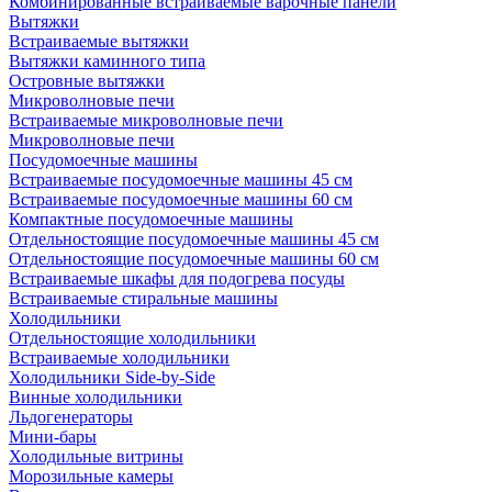
Комбинированные встраиваемые варочные панели
Вытяжки
Встраиваемые вытяжки
Вытяжки каминного типа
Островные вытяжки
Микроволновые печи
Встраиваемые микроволновые печи
Микроволновые печи
Посудомоечные машины
Встраиваемые посудомоечные машины 45 см
Встраиваемые посудомоечные машины 60 см
Компактные посудомоечные машины
Отдельностоящие посудомоечные машины 45 см
Отдельностоящие посудомоечные машины 60 см
Встраиваемые шкафы для подогрева посуды
Встраиваемые стиральные машины
Холодильники
Отдельностоящие холодильники
Встраиваемые холодильники
Холодильники Side-by-Side
Винные холодильники
Льдогенераторы
Мини-бары
Холодильные витрины
Морозильные камеры