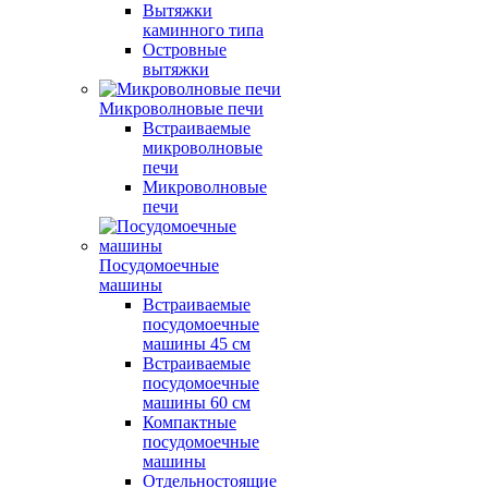
Вытяжки
каминного типа
Островные
вытяжки
Микроволновые печи
Встраиваемые
микроволновые
печи
Микроволновые
печи
Посудомоечные
машины
Встраиваемые
посудомоечные
машины 45 см
Встраиваемые
посудомоечные
машины 60 см
Компактные
посудомоечные
машины
Отдельностоящие