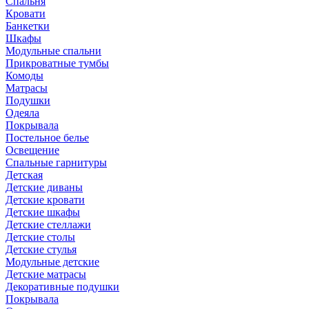
Спальня
Кровати
Банкетки
Шкафы
Модульные спальни
Прикроватные тумбы
Комоды
Матрасы
Подушки
Одеяла
Покрывала
Постельное белье
Освещение
Спальные гарнитуры
Детская
Детские диваны
Детские кровати
Детские шкафы
Детские стеллажи
Детские столы
Детские стулья
Модульные детские
Детские матрасы
Декоративные подушки
Покрывала