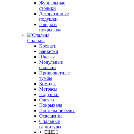
Журнальные
столики
Декоративные
подушки
Пледы и
покрывала
Спальня
Кровати
Банкетки
Шкафы
Модульные
спальни
Прикроватные
тумбы
Комоды
Матрасы
Подушки
Одеяла
Покрывала
Постельное белье
Освещение
Спальные
гарнитуры
+ ЕЩЕ 3