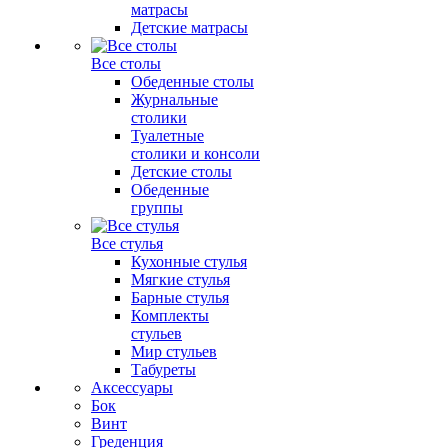
матрасы
Детские матрасы
Все столы
Обеденные столы
Журнальные
столики
Туалетные
столики и консоли
Детские столы
Обеденные
группы
Все стулья
Кухонные стулья
Мягкие стулья
Барные стулья
Комплекты
стульев
Мир стульев
Табуреты
Аксессуары
Бок
Винт
Греденция