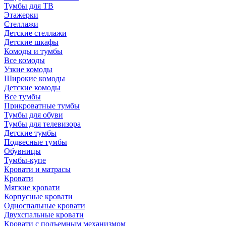
Тумбы для ТВ
Этажерки
Стеллажи
Детские стеллажи
Детские шкафы
Комоды и тумбы
Все комоды
Узкие комоды
Широкие комоды
Детские комоды
Все тумбы
Прикроватные тумбы
Тумбы для обуви
Тумбы для телевизора
Детские тумбы
Подвесные тумбы
Обувницы
Тумбы-купе
Кровати и матрасы
Кровати
Мягкие кровати
Корпусные кровати
Односпальные кровати
Двухспальные кровати
Кровати с подъемным механизмом