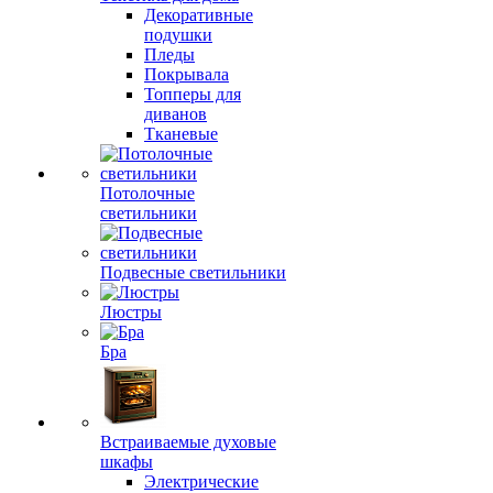
Декоративные
подушки
Пледы
Покрывала
Топперы для
диванов
Тканевые
Потолочные
светильники
Подвесные светильники
Люстры
Бра
Встраиваемые духовые
шкафы
Электрические