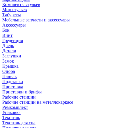
Комплекты стульев
Мир стульев
Табуреты
Мебельные запчасти и аксессуары
Аксессуары
Бок
Винт
Греденция
Дверь
Детали
Заглушки
Замок
Крышка
Опора
Панель
Подставка
Приставка
Приставки и брифы
Рабочие станции
Рабочие станции на метеллокаркасе
Ремкомплект
Упаковка
Текстиль
Текстиль для сна
Подушки для сна