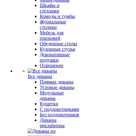
Шкафы и
стеллажи
Комоды и тумбы
Журнальные
столики
Мебель для
прихожей
Обеденные столы
Кухонные стулья
Декоративные
подушки
Освещение
Все диваны
Прямые диваны
Угловые диваны
Модульные
диваны
Кушетки
С подлокотниками
Без подлокотников
Диваны
реклайнеры