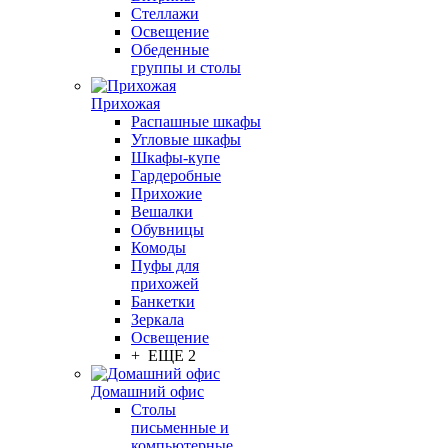
Стеллажи
Освещение
Обеденные
группы и столы
Прихожая
Распашные шкафы
Угловые шкафы
Шкафы-купе
Гардеробные
Прихожие
Вешалки
Обувницы
Комоды
Пуфы для
прихожей
Банкетки
Зеркала
Освещение
+ ЕЩЕ 2
Домашний офис
Столы
письменные и
компьютерные