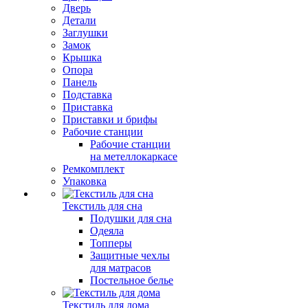
Дверь
Детали
Заглушки
Замок
Крышка
Опора
Панель
Подставка
Приставка
Приставки и брифы
Рабочие станции
Рабочие станции
на метеллокаркасе
Ремкомплект
Упаковка
Текстиль для сна
Подушки для сна
Одеяла
Топперы
Защитные чехлы
для матрасов
Постельное белье
Текстиль для дома