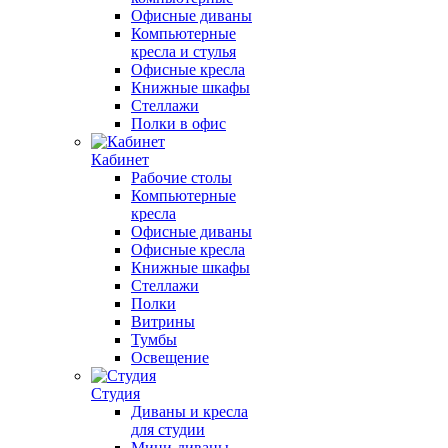
Офисные диваны
Компьютерные
кресла и стулья
Офисные кресла
Книжные шкафы
Стеллажи
Полки в офис
Кабинет
Рабочие столы
Компьютерные
кресла
Офисные диваны
Офисные кресла
Книжные шкафы
Стеллажи
Полки
Витрины
Тумбы
Освещение
Студия
Диваны и кресла
для студии
Мини-диваны