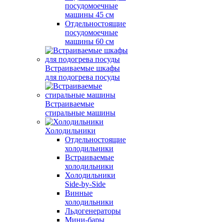
посудомоечные
машины 45 см
Отдельностоящие
посудомоечные
машины 60 см
Встраиваемые шкафы
для подогрева посуды
Встраиваемые
стиральные машины
Холодильники
Отдельностоящие
холодильники
Встраиваемые
холодильники
Холодильники
Side-by-Side
Винные
холодильники
Льдогенераторы
Мини-бары