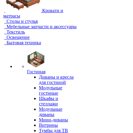
Кровати и
матрасы
Столы и стулья
Мебельные запчасти и аксессуары
Текстиль
Освещение
Бытовая техника
Гостиная
Диваны и кресла
для гостиной
Модульные
гостиные
Шкафы и
стеллажи
Модульные
диваны
Мини-диваны
Витрины
Тумбы для ТВ