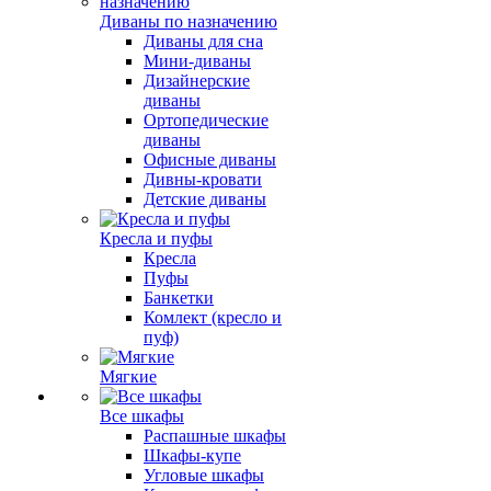
Диваны по назначению
Диваны для сна
Мини-диваны
Дизайнерские
диваны
Ортопедические
диваны
Офисные диваны
Дивны-кровати
Детские диваны
Кресла и пуфы
Кресла
Пуфы
Банкетки
Комлект (кресло и
пуф)
Мягкие
Все шкафы
Распашные шкафы
Шкафы-купе
Угловые шкафы