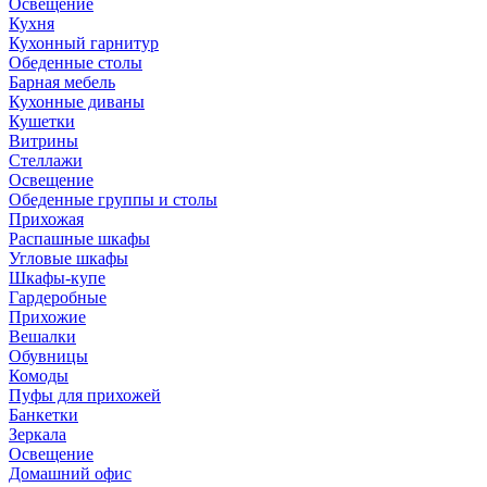
Освещение
Кухня
Кухонный гарнитур
Обеденные столы
Барная мебель
Кухонные диваны
Кушетки
Витрины
Стеллажи
Освещение
Обеденные группы и столы
Прихожая
Распашные шкафы
Угловые шкафы
Шкафы-купе
Гардеробные
Прихожие
Вешалки
Обувницы
Комоды
Пуфы для прихожей
Банкетки
Зеркала
Освещение
Домашний офис