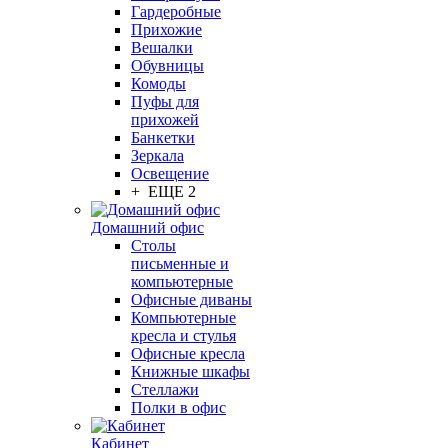
Гардеробные
Прихожие
Вешалки
Обувницы
Комоды
Пуфы для
прихожей
Банкетки
Зеркала
Освещение
+ ЕЩЕ 2
Домашний офис
Столы
письменные и
компьютерные
Офисные диваны
Компьютерные
кресла и стулья
Офисные кресла
Книжные шкафы
Стеллажи
Полки в офис
Кабинет