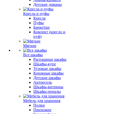
Детские диваны
Кресла и пуфы
Кресла
Пуфы
Банкетки
Комлект (кресло и
пуф)
Мягкие
Все шкафы
Распашные шкафы
Шкафы-купе
Угловые шкафы
Книжные шкафы
Детские шкафы
Антресоль
Шкафы-витрины
Шкафы-пеналы
Мебель для хранения
Полки
Прихожие