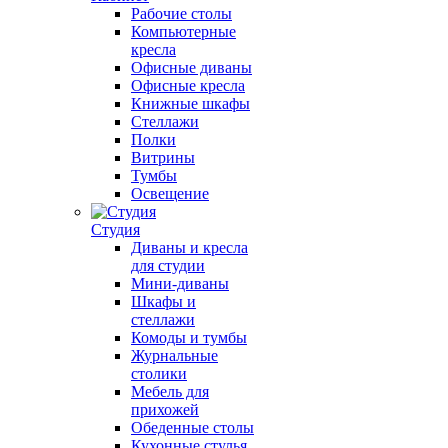
Рабочие столы
Компьютерные
кресла
Офисные диваны
Офисные кресла
Книжные шкафы
Стеллажи
Полки
Витрины
Тумбы
Освещение
Студия
Диваны и кресла
для студии
Мини-диваны
Шкафы и
стеллажи
Комоды и тумбы
Журнальные
столики
Мебель для
прихожей
Обеденные столы
Кухонные стулья