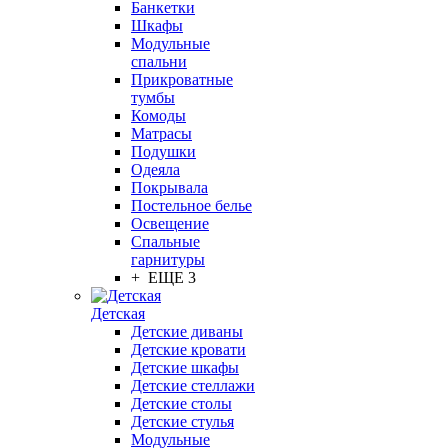
Банкетки
Шкафы
Модульные
спальни
Прикроватные
тумбы
Комоды
Матрасы
Подушки
Одеяла
Покрывала
Постельное белье
Освещение
Спальные
гарнитуры
+ ЕЩЕ 3
Детская
Детские диваны
Детские кровати
Детские шкафы
Детские стеллажи
Детские столы
Детские стулья
Модульные