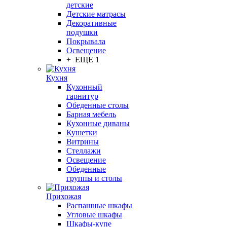
детские
Детские матрасы
Декоративные
подушки
Покрывала
Освещение
+ ЕЩЕ 1
Кухня
Кухонный
гарнитур
Обеденные столы
Барная мебель
Кухонные диваны
Кушетки
Витрины
Стеллажи
Освещение
Обеденные
группы и столы
Прихожая
Распашные шкафы
Угловые шкафы
Шкафы-купе