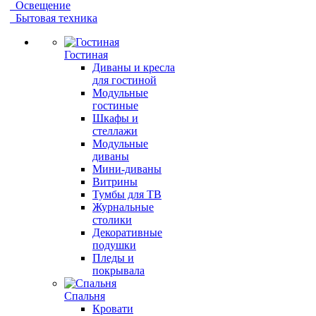
Освещение
Бытовая техника
Гостиная
Диваны и кресла
для гостиной
Модульные
гостиные
Шкафы и
стеллажи
Модульные
диваны
Мини-диваны
Витрины
Тумбы для ТВ
Журнальные
столики
Декоративные
подушки
Пледы и
покрывала
Спальня
Кровати