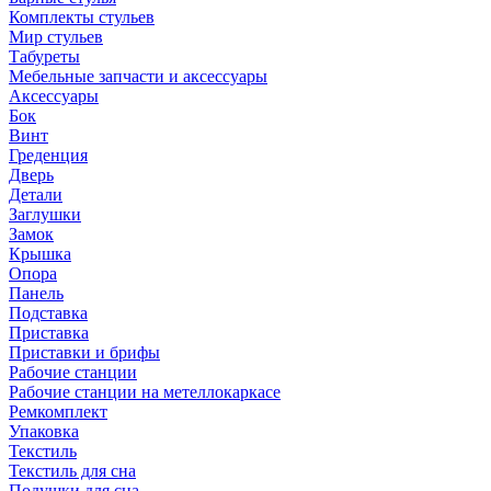
Комплекты стульев
Мир стульев
Табуреты
Мебельные запчасти и аксессуары
Аксессуары
Бок
Винт
Греденция
Дверь
Детали
Заглушки
Замок
Крышка
Опора
Панель
Подставка
Приставка
Приставки и брифы
Рабочие станции
Рабочие станции на метеллокаркасе
Ремкомплект
Упаковка
Текстиль
Текстиль для сна
Подушки для сна