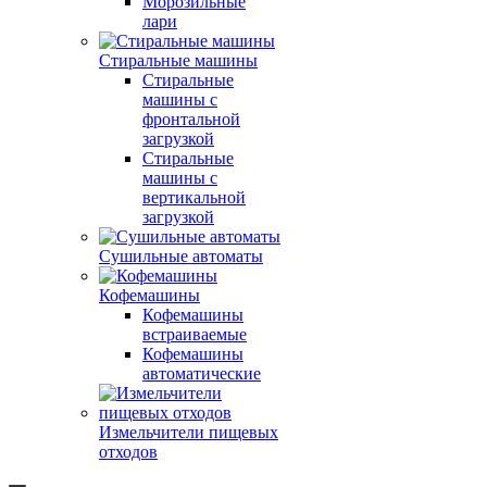
Морозильные
лари
Стиральные машины
Стиральные
машины с
фронтальной
загрузкой
Стиральные
машины с
вертикальной
загрузкой
Сушильные автоматы
Кофемашины
Кофемашины
встраиваемые
Кофемашины
автоматические
Измельчители пищевых
отходов