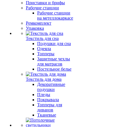
Приставки и брифы
Рабочие станции
Рабочие станции
на метеллокаркасе
Ремкомплект
Упаковка
Текстиль для сна
Подушки для сна
Одеяла
Топперы
Защитные чехлы
для матрасов
Постельное белье
Текстиль для дома
Декоративные
подушки
Пледы
Покрывала
Топперы для
диванов
Тканевые