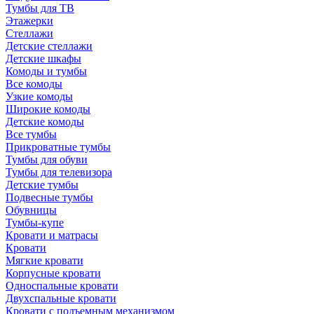
Тумбы для ТВ
Этажерки
Стеллажи
Детские стеллажи
Детские шкафы
Комоды и тумбы
Все комоды
Узкие комоды
Широкие комоды
Детские комоды
Все тумбы
Прикроватные тумбы
Тумбы для обуви
Тумбы для телевизора
Детские тумбы
Подвесные тумбы
Обувницы
Тумбы-купе
Кровати и матрасы
Кровати
Мягкие кровати
Корпусные кровати
Односпальные кровати
Двухспальные кровати
Кровати с подъемным механизмом