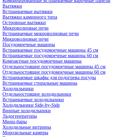
Комбинированные встраиваемые варочные панели
Вытяжки
Встраиваемые вытяжки
Вытяжки каминного типа
Островные вытяжки
Микроволновые печи
Встраиваемые микроволновые печи
Микроволновые печи
Посудомоечные машины
Встраиваемые посудомоечные машины 45 см
Встраиваемые посудомоечные машины 60 см
Компактные посудомоечные машины
Отдельностоящие посудомоечные машины 45 см
Отдельностоящие посудомоечные машины 60 см
Встраиваемые шкафы для подогрева посуды
Встраиваемые стиральные машины
Холодильники
Отдельностоящие холодильники
Встраиваемые холодильники
Холодильники Side-by-Side
Винные холодильники
Льдогенераторы
Мини-бары
Холодильные витрины
Морозильные камеры