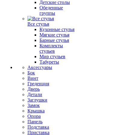
Детские столы
Обеденные
группы
Все стулья
Кухонные стулья
Мягкие стулья
Барные стулья
Комплекты
стульев
Мир стульев
Табуреты
Аксессуары
Бок
Винт
Греденция
Дверь
Детали
Заглушки
Замок
Крышка
Опора
Панель
Подставка
Приставка