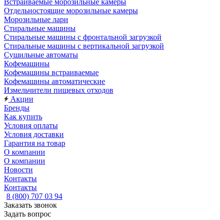
Встраиваемые морозильные камеры
Отдельностоящие морозильные камеры
Морозильные лари
Стиральные машины
Стиральные машины с фронтальной загрузкой
Стиральные машины с вертикальной загрузкой
Сушильные автоматы
Кофемашины
Кофемашины встраиваемые
Кофемашины автоматические
Измельчители пищевых отходов
Акции
Бренды
Как купить
Условия оплаты
Условия доставки
Гарантия на товар
О компании
О компании
Новости
Контакты
Контакты
8 (800) 707 03 94
Заказать звонок
Задать вопрос