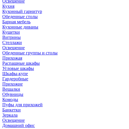
Освещение
Кухня
Кухонный гарнитур
Обеденные столы
Барная мебель
Кухонные диваны
Кушетки
Витрины
Стеллажи
Освещение
Обеденные группы и столы
Прихожая
Распашные шкафы
Угловые шкафы
Шкафы-купе
Гардеробные
Прихожие
Вешалки
Обувницы
Комоды
Пуфы для прихожей
Банкетки
Зеркала
Освещение
Домашний офис