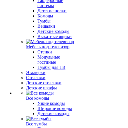
Гардеробные
системы
Детские полки
Комоды
Тумбы
Вешалки
Детские комоды
Выкатные ящики
Мебель под телевизор
Стенки
Модульные
гостиные
Тумбы для ТВ
Этажерки
Стеллажи
Детские стеллажи
Детские шкафы
Все комоды
Узкие комоды
Широкие комоды
Детские комоды
Все тумбы