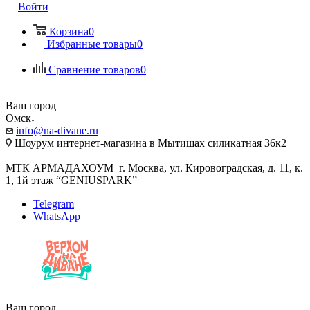
Войти
Корзина
0
Избранные товары
0
Сравнение товаров
0
Ваш город
Омск
info@na-divane.ru
Шоурум интернет-магазина в Мытищах силикатная 36к2
МТК АРМАДАХОУМ г. Москва, ул. Кировоградская, д. 11, к.
1, 1й этаж “GENIUSPARK”
Telegram
WhatsApp
Ваш город