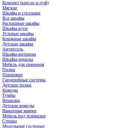
Комлект (кресло и пуф)
Мягкие
Шкафы и стеллажи
Все шкафы
Распашные шкафы
Шкафы-купе
Угловые шкафы
Книжные шкафы
Детские шкафы
Антресоль
Шкафы-витрины
Шкафы-пеналы
Мебель для хранения
Полки
Прихожие
Гардеробные системы
Детские полки
Комоды
Тумбы
Вешалки
Детские комоды
Выкатные ящики
Мебель под телевизор
Стенки
Модульные гостиные