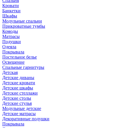
Спальня
Кровати
Банкетки
Шкафы
Модульные спальни
Прикроватные тумбы
Комоды
Матрасы
Подушки
Одеяла
Покрывала
Постельное белье
Освещение
Спальные гарнитуры
Детская
Детские диваны
Детские кровати
Детские шкафы
Детские стеллажи
Детские столы
Детские стулья
Модульные детские
Детские матрасы
Декоративные подушки
Покрывала