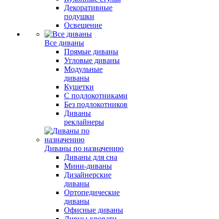
Декоративные
подушки
Освещение
Все диваны
Прямые диваны
Угловые диваны
Модульные
диваны
Кушетки
С подлокотниками
Без подлокотников
Диваны
реклайнеры
Диваны по назначению
Диваны для сна
Мини-диваны
Дизайнерские
диваны
Ортопедические
диваны
Офисные диваны
Дивны-кровати