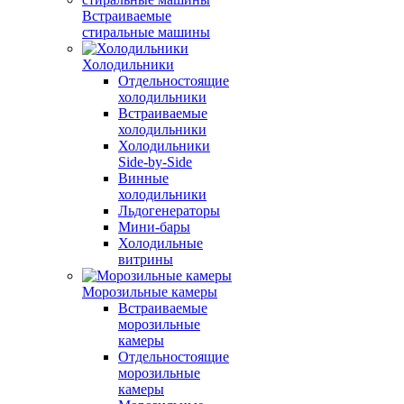
Встраиваемые
стиральные машины
Холодильники
Отдельностоящие
холодильники
Встраиваемые
холодильники
Холодильники
Side-by-Side
Винные
холодильники
Льдогенераторы
Мини-бары
Холодильные
витрины
Морозильные камеры
Встраиваемые
морозильные
камеры
Отдельностоящие
морозильные
камеры