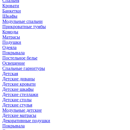
Спальня
Кровати
Банкетки
Шкафы
Модульные спальни
Прикроватные тумбы
Комоды
Матрасы
Подушки
Одеяла
Покрывала
Постельное белье
Освещение
Спальные гарнитуры
Детская
Детские диваны
Детские кровати
Детские шкафы
Детские стеллажи
Детские столы
Детские стулья
Модульные детские
Детские матрасы
Декоративные подушки
Покрывала