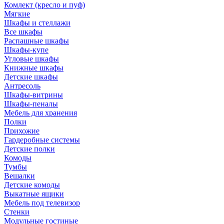
Комлект (кресло и пуф)
Мягкие
Шкафы и стеллажи
Все шкафы
Распашные шкафы
Шкафы-купе
Угловые шкафы
Книжные шкафы
Детские шкафы
Антресоль
Шкафы-витрины
Шкафы-пеналы
Мебель для хранения
Полки
Прихожие
Гардеробные системы
Детские полки
Комоды
Тумбы
Вешалки
Детские комоды
Выкатные ящики
Мебель под телевизор
Стенки
Модульные гостиные