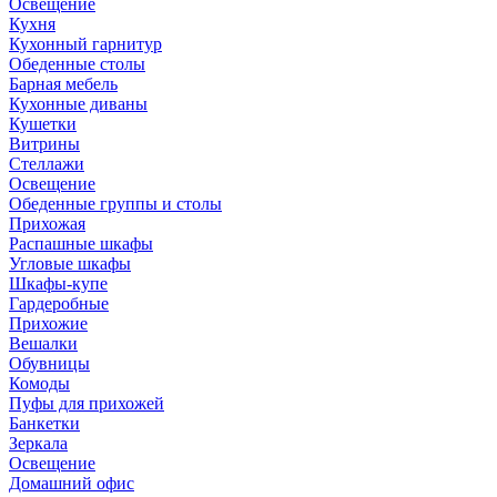
Освещение
Кухня
Кухонный гарнитур
Обеденные столы
Барная мебель
Кухонные диваны
Кушетки
Витрины
Стеллажи
Освещение
Обеденные группы и столы
Прихожая
Распашные шкафы
Угловые шкафы
Шкафы-купе
Гардеробные
Прихожие
Вешалки
Обувницы
Комоды
Пуфы для прихожей
Банкетки
Зеркала
Освещение
Домашний офис