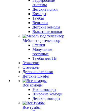
Гардеробные
системы
Детские полки
Комоды
Тумбы
Вешалки
Детские комоды
Выкатные ящики
Мебель под телевизор
Стенки
Модульные
гостиные
Тумбы для ТВ
Этажерки
Стеллажи
Детские стеллажи
Детские шкафы
Все комоды
Узкие комоды
Широкие комоды
Детские комоды
Все тумбы