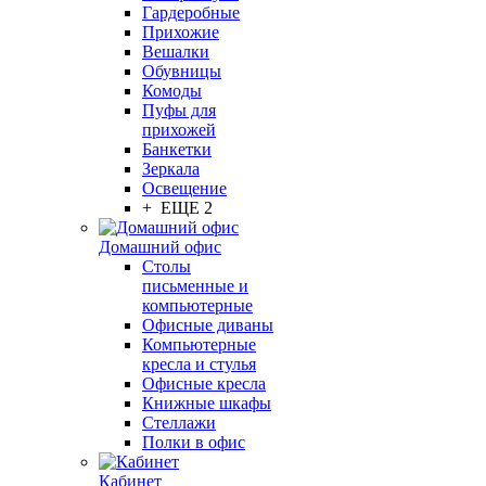
Гардеробные
Прихожие
Вешалки
Обувницы
Комоды
Пуфы для
прихожей
Банкетки
Зеркала
Освещение
+ ЕЩЕ 2
Домашний офис
Столы
письменные и
компьютерные
Офисные диваны
Компьютерные
кресла и стулья
Офисные кресла
Книжные шкафы
Стеллажи
Полки в офис
Кабинет