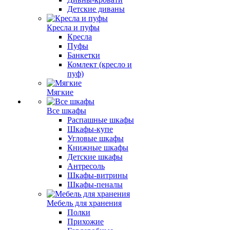
Детские диваны
Кресла и пуфы
Кресла
Пуфы
Банкетки
Комлект (кресло и
пуф)
Мягкие
Все шкафы
Распашные шкафы
Шкафы-купе
Угловые шкафы
Книжные шкафы
Детские шкафы
Антресоль
Шкафы-витрины
Шкафы-пеналы
Мебель для хранения
Полки
Прихожие