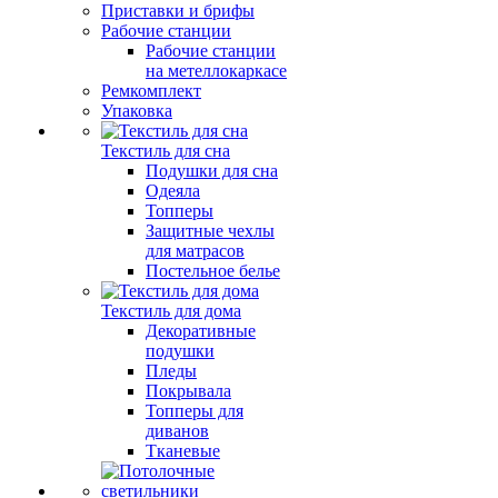
Приставки и брифы
Рабочие станции
Рабочие станции
на метеллокаркасе
Ремкомплект
Упаковка
Текстиль для сна
Подушки для сна
Одеяла
Топперы
Защитные чехлы
для матрасов
Постельное белье
Текстиль для дома
Декоративные
подушки
Пледы
Покрывала
Топперы для
диванов
Тканевые