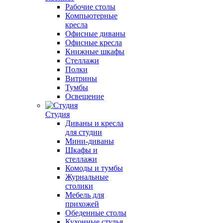
Рабочие столы
Компьютерные
кресла
Офисные диваны
Офисные кресла
Книжные шкафы
Стеллажи
Полки
Витрины
Тумбы
Освещение
Студия
Диваны и кресла
для студии
Мини-диваны
Шкафы и
стеллажи
Комоды и тумбы
Журнальные
столики
Мебель для
прихожей
Обеденные столы
Кухонные стулья