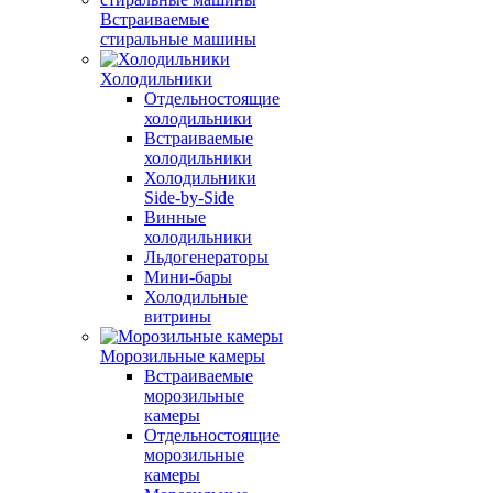
Встраиваемые
стиральные машины
Холодильники
Отдельностоящие
холодильники
Встраиваемые
холодильники
Холодильники
Side-by-Side
Винные
холодильники
Льдогенераторы
Мини-бары
Холодильные
витрины
Морозильные камеры
Встраиваемые
морозильные
камеры
Отдельностоящие
морозильные
камеры