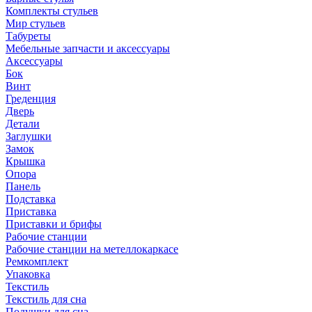
Комплекты стульев
Мир стульев
Табуреты
Мебельные запчасти и аксессуары
Аксессуары
Бок
Винт
Греденция
Дверь
Детали
Заглушки
Замок
Крышка
Опора
Панель
Подставка
Приставка
Приставки и брифы
Рабочие станции
Рабочие станции на метеллокаркасе
Ремкомплект
Упаковка
Текстиль
Текстиль для сна
Подушки для сна