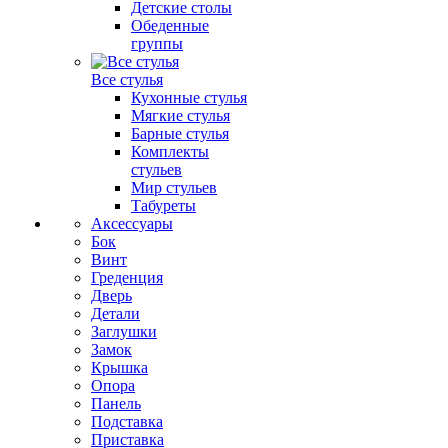
Детские столы
Обеденные
группы
Все стулья
Кухонные стулья
Мягкие стулья
Барные стулья
Комплекты
стульев
Мир стульев
Табуреты
Аксессуары
Бок
Винт
Греденция
Дверь
Детали
Заглушки
Замок
Крышка
Опора
Панель
Подставка
Приставка