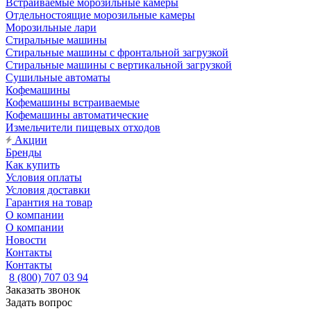
Встраиваемые морозильные камеры
Отдельностоящие морозильные камеры
Морозильные лари
Стиральные машины
Стиральные машины с фронтальной загрузкой
Стиральные машины с вертикальной загрузкой
Сушильные автоматы
Кофемашины
Кофемашины встраиваемые
Кофемашины автоматические
Измельчители пищевых отходов
Акции
Бренды
Как купить
Условия оплаты
Условия доставки
Гарантия на товар
О компании
О компании
Новости
Контакты
Контакты
8 (800) 707 03 94
Заказать звонок
Задать вопрос