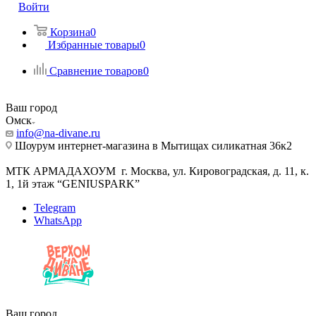
Войти
Корзина
0
Избранные товары
0
Сравнение товаров
0
Ваш город
Омск
info@na-divane.ru
Шоурум интернет-магазина в Мытищах силикатная 36к2
МТК АРМАДАХОУМ г. Москва, ул. Кировоградская, д. 11, к.
1, 1й этаж “GENIUSPARK”
Telegram
WhatsApp
Ваш город