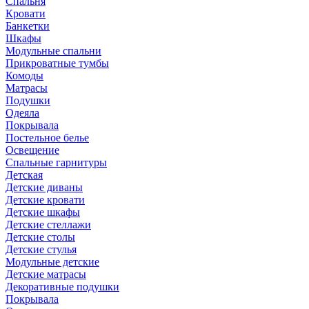
Спальня
Кровати
Банкетки
Шкафы
Модульные спальни
Прикроватные тумбы
Комоды
Матрасы
Подушки
Одеяла
Покрывала
Постельное белье
Освещение
Спальные гарнитуры
Детская
Детские диваны
Детские кровати
Детские шкафы
Детские стеллажи
Детские столы
Детские стулья
Модульные детские
Детские матрасы
Декоративные подушки
Покрывала