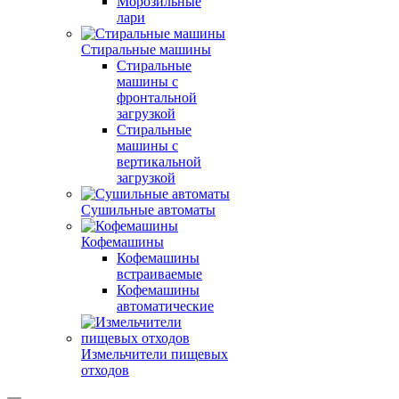
Морозильные
лари
Стиральные машины
Стиральные
машины с
фронтальной
загрузкой
Стиральные
машины с
вертикальной
загрузкой
Сушильные автоматы
Кофемашины
Кофемашины
встраиваемые
Кофемашины
автоматические
Измельчители пищевых
отходов