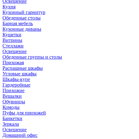
Освещение
Кухня
Кухонный гарнитур
Обеденные столы
Барная мебель
Кухонные диваны
Кушетки
Витрины
Стеллажи
Освещение
Обеденные группы и столы
Прихожая
Распашные шкафы
Угловые шкафы
Шкафы-купе
Гардеробные
Прихожие
Вешалки
Обувницы
Комоды
Пуфы для прихожей
Банкетки
Зеркала
Освещение
Домашний офис