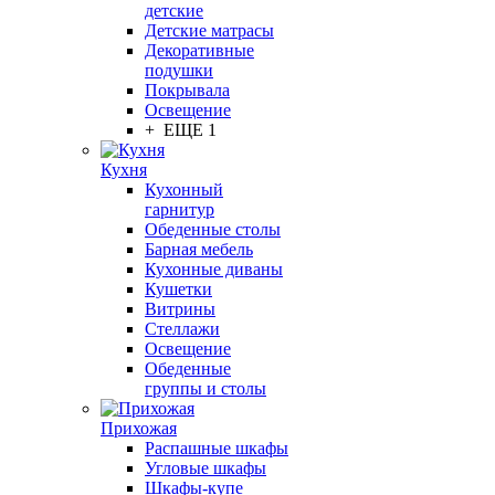
детские
Детские матрасы
Декоративные
подушки
Покрывала
Освещение
+ ЕЩЕ 1
Кухня
Кухонный
гарнитур
Обеденные столы
Барная мебель
Кухонные диваны
Кушетки
Витрины
Стеллажи
Освещение
Обеденные
группы и столы
Прихожая
Распашные шкафы
Угловые шкафы
Шкафы-купе