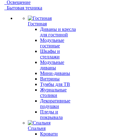
Освещение
Бытовая техника
Гостиная
Диваны и кресла
для гостиной
Модульные
гостиные
Шкафы и
стеллажи
Модульные
диваны
Мини-диваны
Витрины
Тумбы для ТВ
Журнальные
столики
Декоративные
подушки
Пледы и
покрывала
Спальня
Кровати