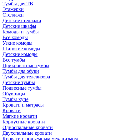
Тумбы для ТВ
Этажерки
Стеллажи
Детские стеллажи
Детские шкафы
Комоды и тумбы
Все комоды
Узкие комоды
Широкие комоды
Детские комоды
Все тумбы
Прикроватные тумбы
Тумбы для обуви
Тумбы для телевизора
Детские тумбы
Подвесные тумбы
Обувницы
Тумбы-купе
Кровати и матрасы
Кровати
Мягкие кровати
Корпусные кровати
Односпальные кровати
Двухспальные кровати
Кровати с подъемным механизмом