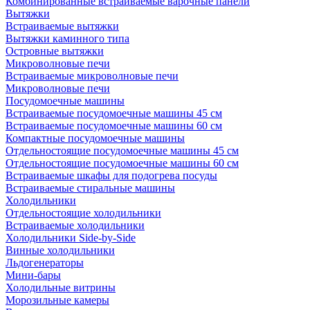
Комбинированные встраиваемые варочные панели
Вытяжки
Встраиваемые вытяжки
Вытяжки каминного типа
Островные вытяжки
Микроволновые печи
Встраиваемые микроволновые печи
Микроволновые печи
Посудомоечные машины
Встраиваемые посудомоечные машины 45 см
Встраиваемые посудомоечные машины 60 см
Компактные посудомоечные машины
Отдельностоящие посудомоечные машины 45 см
Отдельностоящие посудомоечные машины 60 см
Встраиваемые шкафы для подогрева посуды
Встраиваемые стиральные машины
Холодильники
Отдельностоящие холодильники
Встраиваемые холодильники
Холодильники Side-by-Side
Винные холодильники
Льдогенераторы
Мини-бары
Холодильные витрины
Морозильные камеры