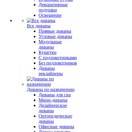
Декоративные
подушки
Освещение
Все диваны
Прямые диваны
Угловые диваны
Модульные
диваны
Кушетки
С подлокотниками
Без подлокотников
Диваны
реклайнеры
Диваны по назначению
Диваны для сна
Мини-диваны
Дизайнерские
диваны
Ортопедические
диваны
Офисные диваны
Дивны-кровати