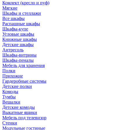
Комлект (кресло и пуф)
Мягкие
Шкафы и стеллажи
Все шкафы
Распашные шкафы
Шкафы-купе
Угловые шкафы
Книжные шкафы
Детские шкафы
Антресоль
Шкафы-витрины
Шкафы-пеналы
Мебель для хранения
Полки
Прихожие
Гардеробные системы
Детские полки
Комоды
Тумбы
Вешалки
Детские комоды
Выкатные ящики
Мебель под телевизор
Стенки
Модульные гостиные