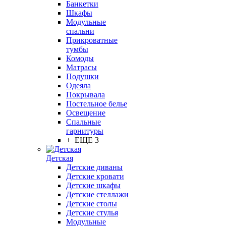
Банкетки
Шкафы
Модульные
спальни
Прикроватные
тумбы
Комоды
Матрасы
Подушки
Одеяла
Покрывала
Постельное белье
Освещение
Спальные
гарнитуры
+ ЕЩЕ 3
Детская
Детские диваны
Детские кровати
Детские шкафы
Детские стеллажи
Детские столы
Детские стулья
Модульные