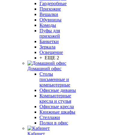
Гардеробные
Прихожие
Вешалки
Обувницы
Комоды
Пуфы для
прихожей
Банкетки
Зеркала
Освещение
+ ЕЩЕ 2
Домашний офис
Столы
письменные и
компьютерные
Офисные диваны
Компьютерные
кресла и стулья
Офисные кресла
Книжные шкафы
Стеллажи
Полки в офис
Кабинет