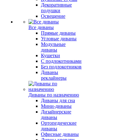
Декоративные
подушки
Освещение
Все диваны
Прямые диваны
Угловые диваны
Модульные
диваны
Кушетки
С подлокотниками
Без подлокотников
Диваны
реклайнеры
Диваны по назначению
Диваны для сна
Мини-диваны
Дизайнерские
диваны
Ортопедические
диваны
Офисные диваны
Дивны-кровати