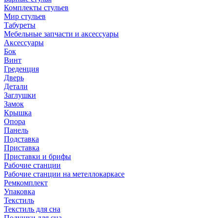
Комплекты стульев
Мир стульев
Табуреты
Мебельные запчасти и аксессуары
Аксессуары
Бок
Винт
Греденция
Дверь
Детали
Заглушки
Замок
Крышка
Опора
Панель
Подставка
Приставка
Приставки и брифы
Рабочие станции
Рабочие станции на метеллокаркасе
Ремкомплект
Упаковка
Текстиль
Текстиль для сна
Подушки для сна