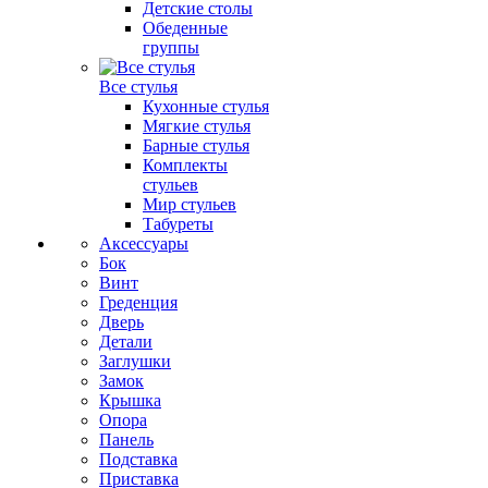
Детские столы
Обеденные
группы
Все стулья
Кухонные стулья
Мягкие стулья
Барные стулья
Комплекты
стульев
Мир стульев
Табуреты
Аксессуары
Бок
Винт
Греденция
Дверь
Детали
Заглушки
Замок
Крышка
Опора
Панель
Подставка
Приставка