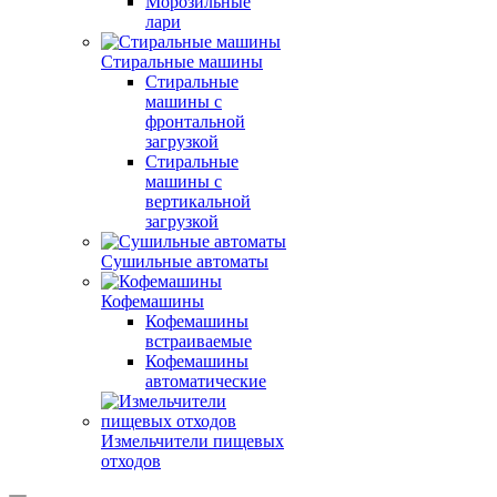
Морозильные
лари
Стиральные машины
Стиральные
машины с
фронтальной
загрузкой
Стиральные
машины с
вертикальной
загрузкой
Сушильные автоматы
Кофемашины
Кофемашины
встраиваемые
Кофемашины
автоматические
Измельчители пищевых
отходов