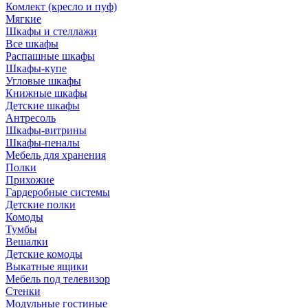
Комлект (кресло и пуф)
Мягкие
Шкафы и стеллажи
Все шкафы
Распашные шкафы
Шкафы-купе
Угловые шкафы
Книжные шкафы
Детские шкафы
Антресоль
Шкафы-витрины
Шкафы-пеналы
Мебель для хранения
Полки
Прихожие
Гардеробные системы
Детские полки
Комоды
Тумбы
Вешалки
Детские комоды
Выкатные ящики
Мебель под телевизор
Стенки
Модульные гостиные