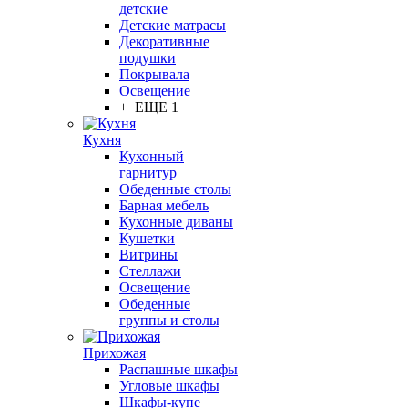
детские
Детские матрасы
Декоративные
подушки
Покрывала
Освещение
+ ЕЩЕ 1
Кухня
Кухонный
гарнитур
Обеденные столы
Барная мебель
Кухонные диваны
Кушетки
Витрины
Стеллажи
Освещение
Обеденные
группы и столы
Прихожая
Распашные шкафы
Угловые шкафы
Шкафы-купе