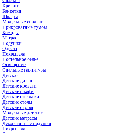
Спальня
Кровати
Банкетки
Шкафы
Модульные спальни
Прикроватные тумбы
Комоды
Матрасы
Подушки
Одеяла
Покрывала
Постельное белье
Освещение
Спальные гарнитуры
Детская
Детские диваны
Детские кровати
Детские шкафы
Детские стеллажи
Детские столы
Детские стулья
Модульные детские
Детские матрасы
Декоративные подушки
Покрывала