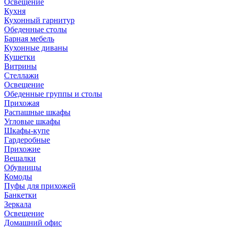
Освещение
Кухня
Кухонный гарнитур
Обеденные столы
Барная мебель
Кухонные диваны
Кушетки
Витрины
Стеллажи
Освещение
Обеденные группы и столы
Прихожая
Распашные шкафы
Угловые шкафы
Шкафы-купе
Гардеробные
Прихожие
Вешалки
Обувницы
Комоды
Пуфы для прихожей
Банкетки
Зеркала
Освещение
Домашний офис