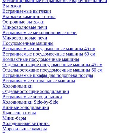
Комбинированные встраиваемые варочные панели
Вытяжки
Встраиваемые вытяжки
Вытяжки каминного типа
Островные вытяжки
Микроволновые печи
Встраиваемые микроволновые печи
Микроволновые печи
Посудомоечные машины
Встраиваемые посудомоечные машины 45 см
Встраиваемые посудомоечные машины 60 см
Компактные посудомоечные машины
Отдельностоящие посудомоечные машины 45 см
Отдельностоящие посудомоечные машины 60 см
Встраиваемые шкафы для подогрева посуды
Встраиваемые стиральные машины
Холодильники
Отдельностоящие холодильники
Встраиваемые холодильники
Холодильники Side-by-Side
Винные холодильники
Льдогенераторы
Мини-бары
Холодильные витрины
Морозильные камеры