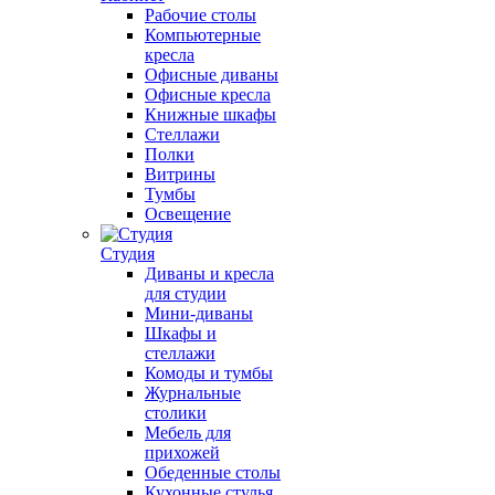
Рабочие столы
Компьютерные
кресла
Офисные диваны
Офисные кресла
Книжные шкафы
Стеллажи
Полки
Витрины
Тумбы
Освещение
Студия
Диваны и кресла
для студии
Мини-диваны
Шкафы и
стеллажи
Комоды и тумбы
Журнальные
столики
Мебель для
прихожей
Обеденные столы
Кухонные стулья