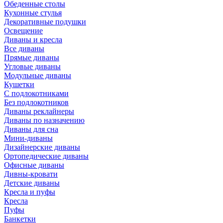
Обеденные столы
Кухонные стулья
Декоративные подушки
Освещение
Диваны и кресла
Все диваны
Прямые диваны
Угловые диваны
Модульные диваны
Кушетки
С подлокотниками
Без подлокотников
Диваны реклайнеры
Диваны по назначению
Диваны для сна
Мини-диваны
Дизайнерские диваны
Ортопедические диваны
Офисные диваны
Дивны-кровати
Детские диваны
Кресла и пуфы
Кресла
Пуфы
Банкетки