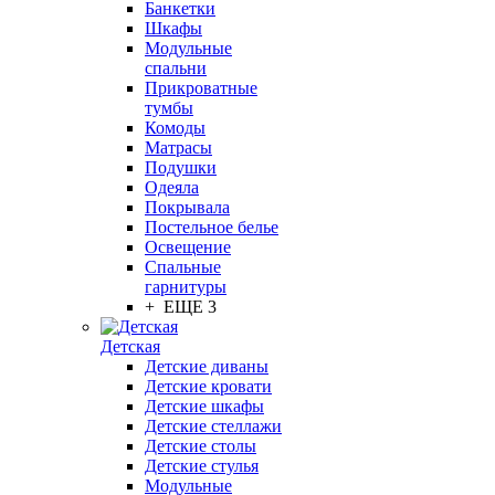
Банкетки
Шкафы
Модульные
спальни
Прикроватные
тумбы
Комоды
Матрасы
Подушки
Одеяла
Покрывала
Постельное белье
Освещение
Спальные
гарнитуры
+ ЕЩЕ 3
Детская
Детские диваны
Детские кровати
Детские шкафы
Детские стеллажи
Детские столы
Детские стулья
Модульные