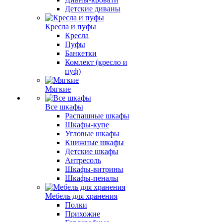
Детские диваны
Кресла и пуфы
Кресла
Пуфы
Банкетки
Комлект (кресло и
пуф)
Мягкие
Все шкафы
Распашные шкафы
Шкафы-купе
Угловые шкафы
Книжные шкафы
Детские шкафы
Антресоль
Шкафы-витрины
Шкафы-пеналы
Мебель для хранения
Полки
Прихожие