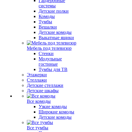
Гардеробные
системы
Детские полки
Комоды
Тумбы
Вешалки
Детские комоды
Выкатные ящики
Мебель под телевизор
Стенки
Модульные
гостиные
Тумбы для ТВ
Этажерки
Стеллажи
Детские стеллажи
Детские шкафы
Все комоды
Узкие комоды
Широкие комоды
Детские комоды
Все тумбы