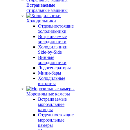
Встраиваемые
стиральные машины
Холодильники
Отдельностоящие
холодильники
Встраиваемые
холодильники
Холодильники
Side-by-Side
Винные
холодильники
Льдогенераторы
Мини-бары
Холодильные
витрины
Морозильные камеры
Встраиваемые
морозильные
камеры
Отдельностоящие
морозильные
камеры