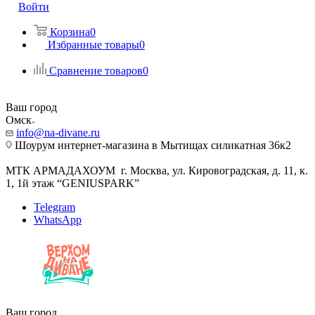
Войти
Корзина
0
Избранные товары
0
Сравнение товаров
0
Ваш город
Омск
info@na-divane.ru
Шоурум интернет-магазина в Мытищах силикатная 36к2
МТК АРМАДАХОУМ г. Москва, ул. Кировоградская, д. 11, к.
1, 1й этаж “GENIUSPARK”
Telegram
WhatsApp
Ваш город