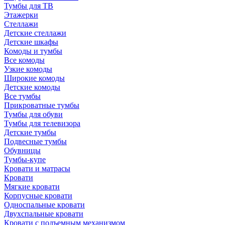
Тумбы для ТВ
Этажерки
Стеллажи
Детские стеллажи
Детские шкафы
Комоды и тумбы
Все комоды
Узкие комоды
Широкие комоды
Детские комоды
Все тумбы
Прикроватные тумбы
Тумбы для обуви
Тумбы для телевизора
Детские тумбы
Подвесные тумбы
Обувницы
Тумбы-купе
Кровати и матрасы
Кровати
Мягкие кровати
Корпусные кровати
Односпальные кровати
Двухспальные кровати
Кровати с подъемным механизмом