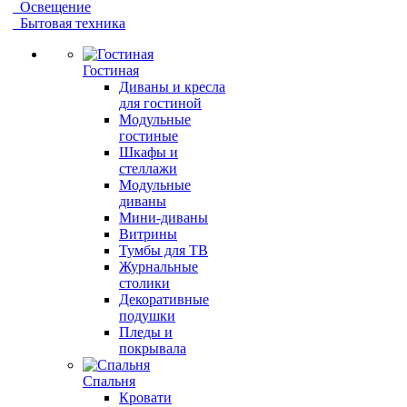
Освещение
Бытовая техника
Гостиная
Диваны и кресла
для гостиной
Модульные
гостиные
Шкафы и
стеллажи
Модульные
диваны
Мини-диваны
Витрины
Тумбы для ТВ
Журнальные
столики
Декоративные
подушки
Пледы и
покрывала
Спальня
Кровати