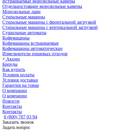
Встраиваемые морозильные камеры
Отдельностоящие морозильные камеры
Морозильные лари
Стиральные машины
Стиральные машины с фронтальной загрузкой
Стиральные машины с вертикальной загрузкой
Сушильные автоматы
Кофемашины
Кофемашины встраиваемые
Кофемашины автоматические
Измельчители пищевых отходов
Акции
Бренды
Как купить
Условия оплаты
Условия доставки
Гарантия на товар
О компании
О компании
Новости
Контакты
Контакты
8 (800) 707 03 94
Заказать звонок
Задать вопрос