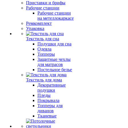
Приставки и брифы
Рабочие станции
Рабочие станции
на метеллокаркасе
Ремкомплект
Упаковка
Текстиль для сна
Подушки для сна
Одеяла
Топперы
Защитные чехлы
для матрасов
Постельное белье
Текстиль для дома
Декоративные
подушки
Пледы
Покрывала
Топперы для
диванов
Тканевые