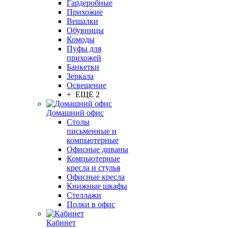
Гардеробные
Прихожие
Вешалки
Обувницы
Комоды
Пуфы для
прихожей
Банкетки
Зеркала
Освещение
+ ЕЩЕ 2
Домашний офис
Столы
письменные и
компьютерные
Офисные диваны
Компьютерные
кресла и стулья
Офисные кресла
Книжные шкафы
Стеллажи
Полки в офис
Кабинет