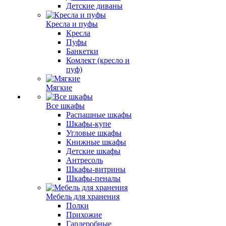
Детские диваны
Кресла и пуфы
Кресла
Пуфы
Банкетки
Комлект (кресло и
пуф)
Мягкие
Все шкафы
Распашные шкафы
Шкафы-купе
Угловые шкафы
Книжные шкафы
Детские шкафы
Антресоль
Шкафы-витрины
Шкафы-пеналы
Мебель для хранения
Полки
Прихожие
Гардеробные