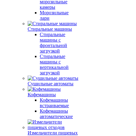
морозильные
камеры
Морозильные
лари
Стиральные машины
Стиральные
машины с
фронтальной
загрузкой
Стиральные
машины с
вертикальной
загрузкой
Сушильные автоматы
Кофемашины
Кофемашины
встраиваемые
Кофемашины
автоматические
Измельчители пищевых