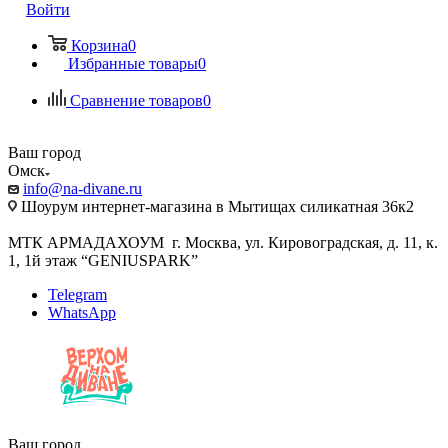
Войти
Корзина
0
Избранные товары
0
Сравнение товаров
0
Ваш город
Омск
info@na-divane.ru
Шоурум интернет-магазина в Мытищах силикатная 36к2
МТК АРМАДАХОУМ г. Москва, ул. Кировоградская, д. 11, к.
1, 1й этаж “GENIUSPARK”
Telegram
WhatsApp
Ваш город