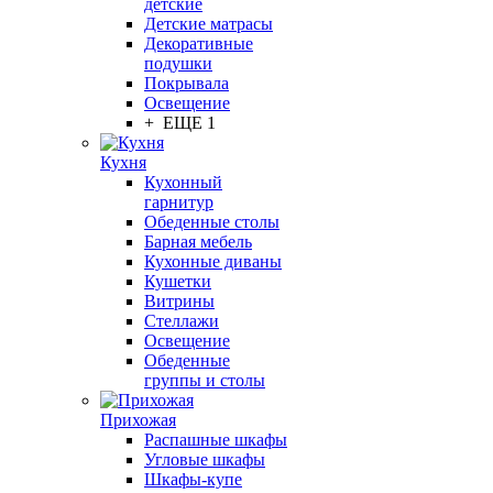
детские
Детские матрасы
Декоративные
подушки
Покрывала
Освещение
+ ЕЩЕ 1
Кухня
Кухонный
гарнитур
Обеденные столы
Барная мебель
Кухонные диваны
Кушетки
Витрины
Стеллажи
Освещение
Обеденные
группы и столы
Прихожая
Распашные шкафы
Угловые шкафы
Шкафы-купе