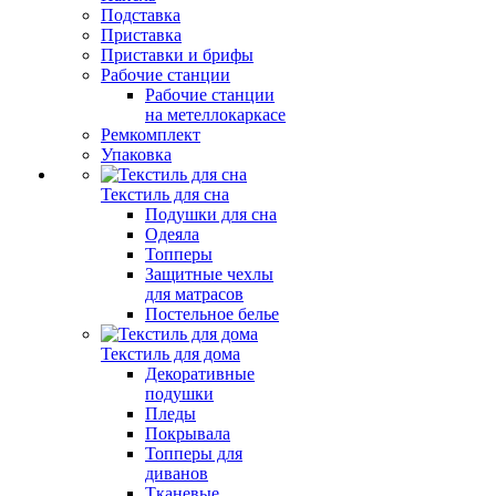
Подставка
Приставка
Приставки и брифы
Рабочие станции
Рабочие станции
на метеллокаркасе
Ремкомплект
Упаковка
Текстиль для сна
Подушки для сна
Одеяла
Топперы
Защитные чехлы
для матрасов
Постельное белье
Текстиль для дома
Декоративные
подушки
Пледы
Покрывала
Топперы для
диванов
Тканевые