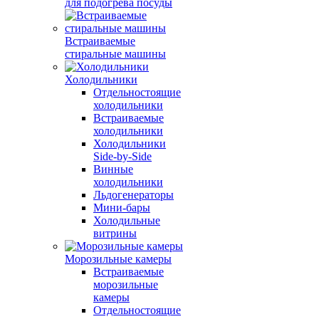
для подогрева посуды
Встраиваемые
стиральные машины
Холодильники
Отдельностоящие
холодильники
Встраиваемые
холодильники
Холодильники
Side-by-Side
Винные
холодильники
Льдогенераторы
Мини-бары
Холодильные
витрины
Морозильные камеры
Встраиваемые
морозильные
камеры
Отдельностоящие