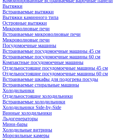
Комбинированные встраиваемые варочные панели
Вытяжки
Встраиваемые вытяжки
Вытяжки каминного типа
Островные вытяжки
Микроволновые печи
Встраиваемые микроволновые печи
Микроволновые печи
Посудомоечные машины
Встраиваемые посудомоечные машины 45 см
Встраиваемые посудомоечные машины 60 см
Компактные посудомоечные машины
Отдельностоящие посудомоечные машины 45 см
Отдельностоящие посудомоечные машины 60 см
Встраиваемые шкафы для подогрева посуды
Встраиваемые стиральные машины
Холодильники
Отдельностоящие холодильники
Встраиваемые холодильники
Холодильники Side-by-Side
Винные холодильники
Льдогенераторы
Мини-бары
Холодильные витрины
Морозильные камеры