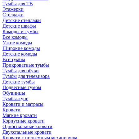
Тумбы для ТВ
Этажерки
Стеллажи
Детские стеллажи
Детские шкафы
Комоды и тумбы
Все комоды
Узкие комоды
Широкие комоды
Детские комоды
Все тумбы
Прикроватные тумбы
Тумбы для обуви
Тумбы для телевизора
Детские тумбы
Подвесные тумбы
Обувницы
Тумбы-купе
Кровати и матрасы
Кровати
Мягкие кровати
Корпусные кровати
Односпальные кровати
Двухспальные кровати
Кровати с подъемным механизмом