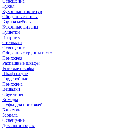
Освещение
Кухня
Кухонный гарнитур
Обеденные столы
Барная мебель
Кухонные диваны
Кушетки
Витрины
Стеллажи
Освещение
Обеденные группы и столы
Прихожая
Распашные шкафы
Угловые шкафы
Шкафы-купе
Гардеробные
Прихожие
Вешалки
Обувницы
Комоды
Пуфы для прихожей
Банкетки
Зеркала
Освещение
Домашний офис