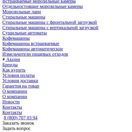
Встраиваемые морозильные камеры
Отдельностоящие морозильные камеры
Морозильные лари
Стиральные машины
Стиральные машины с фронтальной загрузкой
Стиральные машины с вертикальной загрузкой
Сушильные автоматы
Кофемашины
Кофемашины встраиваемые
Кофемашины автоматические
Измельчители пищевых отходов
Акции
Бренды
Как купить
Условия оплаты
Условия доставки
Гарантия на товар
О компании
О компании
Новости
Контакты
Контакты
8 (800) 707 03 94
Заказать звонок
Задать вопрос