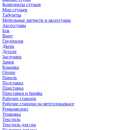
Комплекты стульев
Мир стульев
Табуреты
Мебельные запчасти и аксессуары
Аксессуары
Бок
Винт
Греденция
Дверь
Детали
Заглушки
Замок
Крышка
Опора
Панель
Подставка
Приставка
Приставки и брифы
Рабочие станции
Рабочие станции на метеллокаркасе
Ремкомплект
Упаковка
Текстиль
Текстиль для сна
Подушки для сна