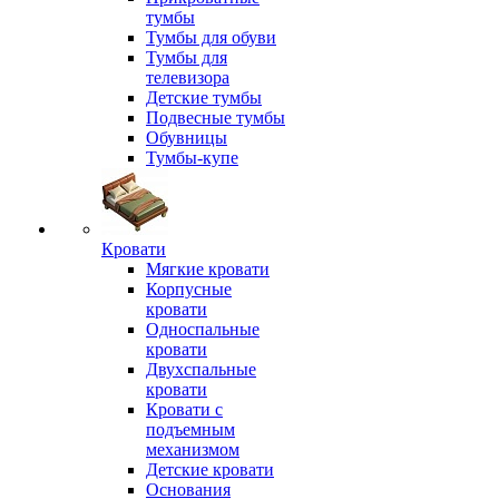
тумбы
Тумбы для обуви
Тумбы для
телевизора
Детские тумбы
Подвесные тумбы
Обувницы
Тумбы-купе
Кровати
Мягкие кровати
Корпусные
кровати
Односпальные
кровати
Двухспальные
кровати
Кровати с
подъемным
механизмом
Детские кровати
Основания