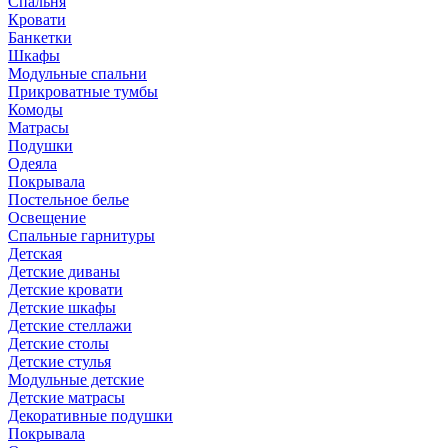
Спальня
Кровати
Банкетки
Шкафы
Модульные спальни
Прикроватные тумбы
Комоды
Матрасы
Подушки
Одеяла
Покрывала
Постельное белье
Освещение
Спальные гарнитуры
Детская
Детские диваны
Детские кровати
Детские шкафы
Детские стеллажи
Детские столы
Детские стулья
Модульные детские
Детские матрасы
Декоративные подушки
Покрывала