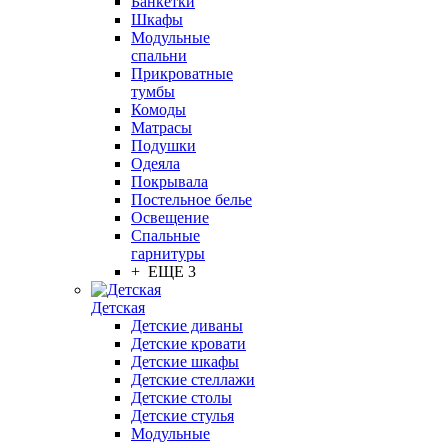
Банкетки
Шкафы
Модульные
спальни
Прикроватные
тумбы
Комоды
Матрасы
Подушки
Одеяла
Покрывала
Постельное белье
Освещение
Спальные
гарнитуры
+ ЕЩЕ 3
Детская
Детские диваны
Детские кровати
Детские шкафы
Детские стеллажи
Детские столы
Детские стулья
Модульные