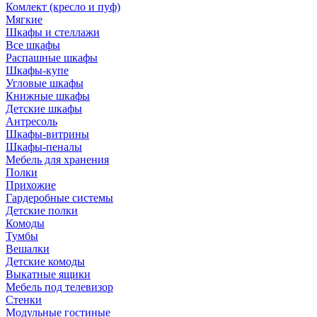
Комлект (кресло и пуф)
Мягкие
Шкафы и стеллажи
Все шкафы
Распашные шкафы
Шкафы-купе
Угловые шкафы
Книжные шкафы
Детские шкафы
Антресоль
Шкафы-витрины
Шкафы-пеналы
Мебель для хранения
Полки
Прихожие
Гардеробные системы
Детские полки
Комоды
Тумбы
Вешалки
Детские комоды
Выкатные ящики
Мебель под телевизор
Стенки
Модульные гостиные