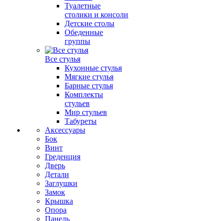
Туалетные
столики и консоли
Детские столы
Обеденные
группы
Все стулья
Кухонные стулья
Мягкие стулья
Барные стулья
Комплекты
стульев
Мир стульев
Табуреты
Аксессуары
Бок
Винт
Греденция
Дверь
Детали
Заглушки
Замок
Крышка
Опора
Панель