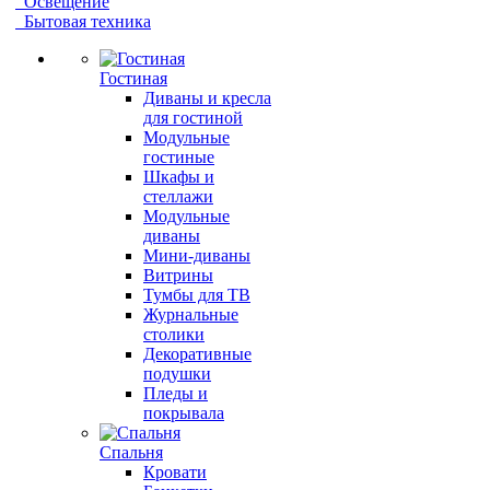
Освещение
Бытовая техника
Гостиная
Диваны и кресла
для гостиной
Модульные
гостиные
Шкафы и
стеллажи
Модульные
диваны
Мини-диваны
Витрины
Тумбы для ТВ
Журнальные
столики
Декоративные
подушки
Пледы и
покрывала
Спальня
Кровати