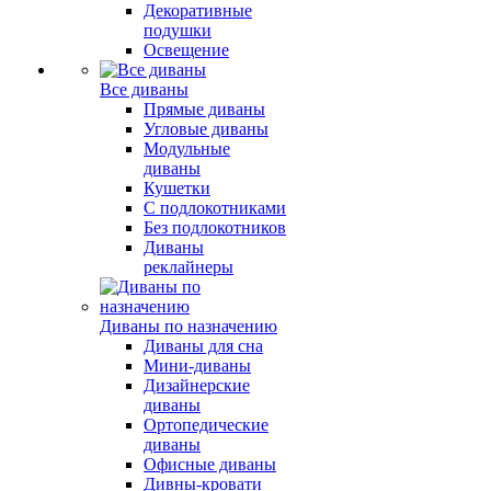
Декоративные
подушки
Освещение
Все диваны
Прямые диваны
Угловые диваны
Модульные
диваны
Кушетки
С подлокотниками
Без подлокотников
Диваны
реклайнеры
Диваны по назначению
Диваны для сна
Мини-диваны
Дизайнерские
диваны
Ортопедические
диваны
Офисные диваны
Дивны-кровати