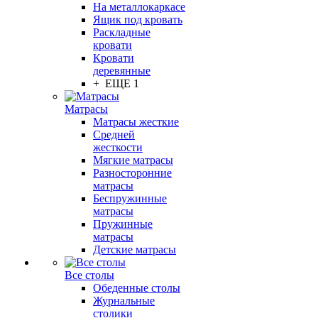
На металлокаркасе
Ящик под кровать
Раскладные
кровати
Кровати
деревянные
+ ЕЩЕ 1
Матрасы
Матрасы жесткие
Средней
жесткости
Мягкие матрасы
Разносторонние
матрасы
Беспружинные
матрасы
Пружинные
матрасы
Детские матрасы
Все столы
Обеденные столы
Журнальные
столики