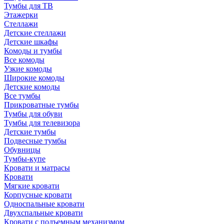
Тумбы для ТВ
Этажерки
Стеллажи
Детские стеллажи
Детские шкафы
Комоды и тумбы
Все комоды
Узкие комоды
Широкие комоды
Детские комоды
Все тумбы
Прикроватные тумбы
Тумбы для обуви
Тумбы для телевизора
Детские тумбы
Подвесные тумбы
Обувницы
Тумбы-купе
Кровати и матрасы
Кровати
Мягкие кровати
Корпусные кровати
Односпальные кровати
Двухспальные кровати
Кровати с подъемным механизмом