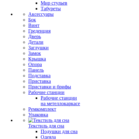
Мир стульев
Табуреты
Аксессуары
Бок
Винт
Греденция
Дверь
Детали
Заглушки
Замок
Крышка
Опора
Панель
Подставка
Приставка
Приставки и брифы
Рабочие станции
Рабочие станции
на метеллокаркасе
Ремкомплект
Упаковка
Текстиль для сна
Подушки для сна
Одеяла