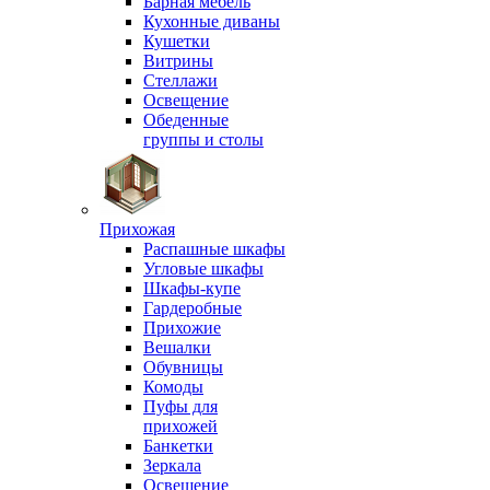
Барная мебель
Кухонные диваны
Кушетки
Витрины
Стеллажи
Освещение
Обеденные
группы и столы
Прихожая
Распашные шкафы
Угловые шкафы
Шкафы-купе
Гардеробные
Прихожие
Вешалки
Обувницы
Комоды
Пуфы для
прихожей
Банкетки
Зеркала
Освещение