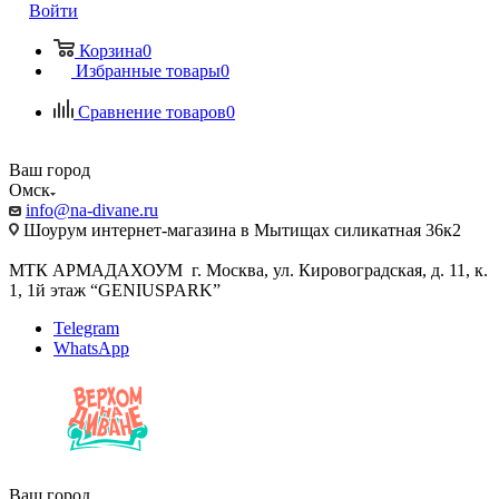
Войти
Корзина
0
Избранные товары
0
Сравнение товаров
0
Ваш город
Омск
info@na-divane.ru
Шоурум интернет-магазина в Мытищах силикатная 36к2
МТК АРМАДАХОУМ г. Москва, ул. Кировоградская, д. 11, к.
1, 1й этаж “GENIUSPARK”
Telegram
WhatsApp
Ваш город