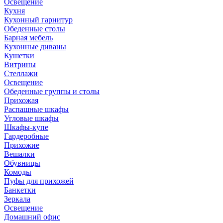
Освещение
Кухня
Кухонный гарнитур
Обеденные столы
Барная мебель
Кухонные диваны
Кушетки
Витрины
Стеллажи
Освещение
Обеденные группы и столы
Прихожая
Распашные шкафы
Угловые шкафы
Шкафы-купе
Гардеробные
Прихожие
Вешалки
Обувницы
Комоды
Пуфы для прихожей
Банкетки
Зеркала
Освещение
Домашний офис