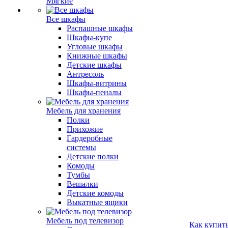
Мягкие
Все шкафы
Распашные шкафы
Шкафы-купе
Угловые шкафы
Книжные шкафы
Детские шкафы
Антресоль
Шкафы-витрины
Шкафы-пеналы
Мебель для хранения
Полки
Прихожие
Гардеробные
системы
Детские полки
Комоды
Тумбы
Вешалки
Детские комоды
Выкатные ящики
Мебель под телевизор
Как купит