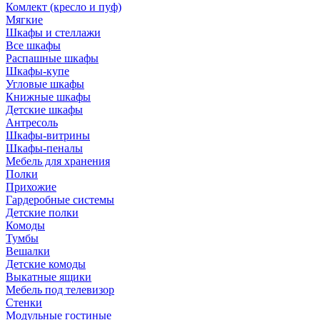
Комлект (кресло и пуф)
Мягкие
Шкафы и стеллажи
Все шкафы
Распашные шкафы
Шкафы-купе
Угловые шкафы
Книжные шкафы
Детские шкафы
Антресоль
Шкафы-витрины
Шкафы-пеналы
Мебель для хранения
Полки
Прихожие
Гардеробные системы
Детские полки
Комоды
Тумбы
Вешалки
Детские комоды
Выкатные ящики
Мебель под телевизор
Стенки
Модульные гостиные