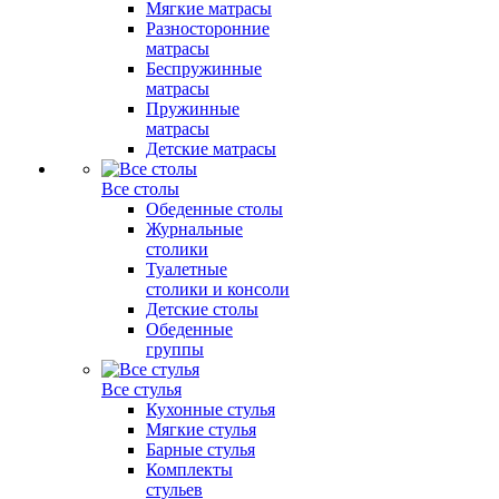
Мягкие матрасы
Разносторонние
матрасы
Беспружинные
матрасы
Пружинные
матрасы
Детские матрасы
Все столы
Обеденные столы
Журнальные
столики
Туалетные
столики и консоли
Детские столы
Обеденные
группы
Все стулья
Кухонные стулья
Мягкие стулья
Барные стулья
Комплекты
стульев