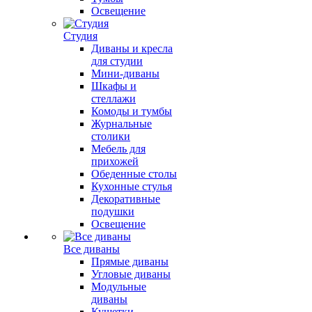
Освещение
Студия
Диваны и кресла
для студии
Мини-диваны
Шкафы и
стеллажи
Комоды и тумбы
Журнальные
столики
Мебель для
прихожей
Обеденные столы
Кухонные стулья
Декоративные
подушки
Освещение
Все диваны
Прямые диваны
Угловые диваны
Модульные
диваны
Кушетки