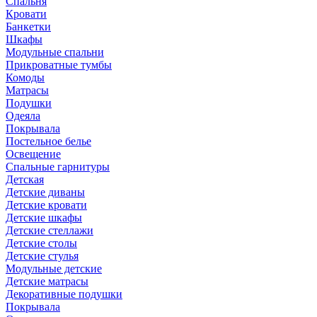
Спальня
Кровати
Банкетки
Шкафы
Модульные спальни
Прикроватные тумбы
Комоды
Матрасы
Подушки
Одеяла
Покрывала
Постельное белье
Освещение
Спальные гарнитуры
Детская
Детские диваны
Детские кровати
Детские шкафы
Детские стеллажи
Детские столы
Детские стулья
Модульные детские
Детские матрасы
Декоративные подушки
Покрывала