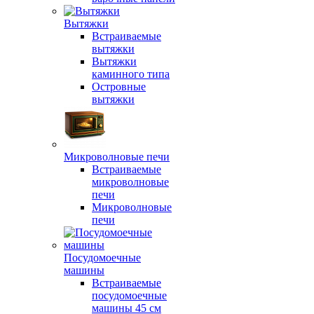
Вытяжки
Встраиваемые
вытяжки
Вытяжки
каминного типа
Островные
вытяжки
Микроволновые печи
Встраиваемые
микроволновые
печи
Микроволновые
печи
Посудомоечные
машины
Встраиваемые
посудомоечные
машины 45 см