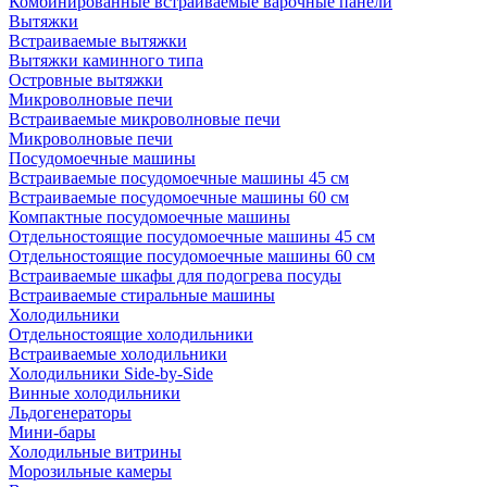
Комбинированные встраиваемые варочные панели
Вытяжки
Встраиваемые вытяжки
Вытяжки каминного типа
Островные вытяжки
Микроволновые печи
Встраиваемые микроволновые печи
Микроволновые печи
Посудомоечные машины
Встраиваемые посудомоечные машины 45 см
Встраиваемые посудомоечные машины 60 см
Компактные посудомоечные машины
Отдельностоящие посудомоечные машины 45 см
Отдельностоящие посудомоечные машины 60 см
Встраиваемые шкафы для подогрева посуды
Встраиваемые стиральные машины
Холодильники
Отдельностоящие холодильники
Встраиваемые холодильники
Холодильники Side-by-Side
Винные холодильники
Льдогенераторы
Мини-бары
Холодильные витрины
Морозильные камеры