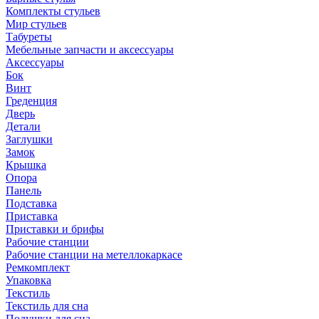
Комплекты стульев
Мир стульев
Табуреты
Мебельные запчасти и аксессуары
Аксессуары
Бок
Винт
Греденция
Дверь
Детали
Заглушки
Замок
Крышка
Опора
Панель
Подставка
Приставка
Приставки и брифы
Рабочие станции
Рабочие станции на метеллокаркасе
Ремкомплект
Упаковка
Текстиль
Текстиль для сна
Подушки для сна