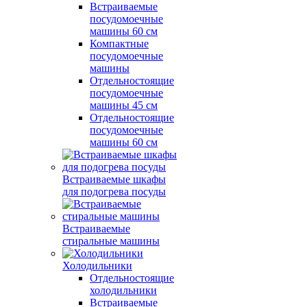
Встраиваемые
посудомоечные
машины 60 см
Компактные
посудомоечные
машины
Отдельностоящие
посудомоечные
машины 45 см
Отдельностоящие
посудомоечные
машины 60 см
Встраиваемые шкафы
для подогрева посуды
Встраиваемые
стиральные машины
Холодильники
Отдельностоящие
холодильники
Встраиваемые