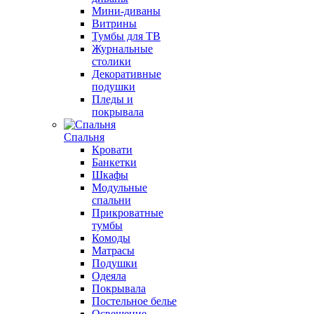
Мини-диваны
Витрины
Тумбы для ТВ
Журнальные
столики
Декоративные
подушки
Пледы и
покрывала
Спальня
Кровати
Банкетки
Шкафы
Модульные
спальни
Прикроватные
тумбы
Комоды
Матрасы
Подушки
Одеяла
Покрывала
Постельное белье
Освещение