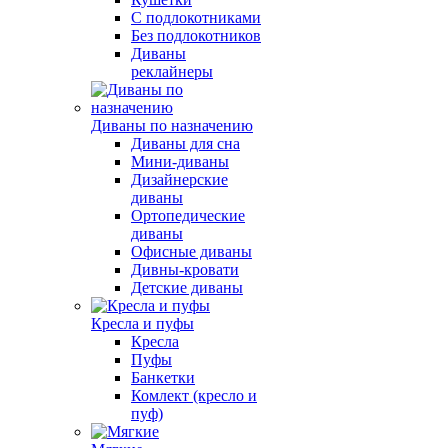
С подлокотниками
Без подлокотников
Диваны
реклайнеры
Диваны по назначению
Диваны для сна
Мини-диваны
Дизайнерские
диваны
Ортопедические
диваны
Офисные диваны
Дивны-кровати
Детские диваны
Кресла и пуфы
Кресла
Пуфы
Банкетки
Комлект (кресло и
пуф)