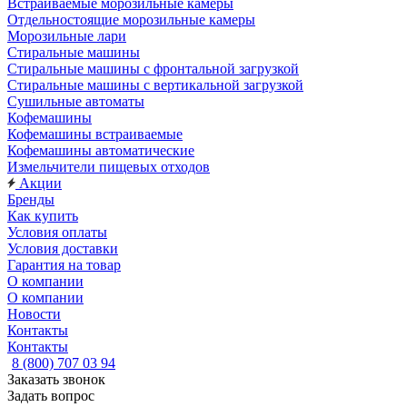
Встраиваемые морозильные камеры
Отдельностоящие морозильные камеры
Морозильные лари
Стиральные машины
Стиральные машины с фронтальной загрузкой
Стиральные машины с вертикальной загрузкой
Сушильные автоматы
Кофемашины
Кофемашины встраиваемые
Кофемашины автоматические
Измельчители пищевых отходов
Акции
Бренды
Как купить
Условия оплаты
Условия доставки
Гарантия на товар
О компании
О компании
Новости
Контакты
Контакты
8 (800) 707 03 94
Заказать звонок
Задать вопрос