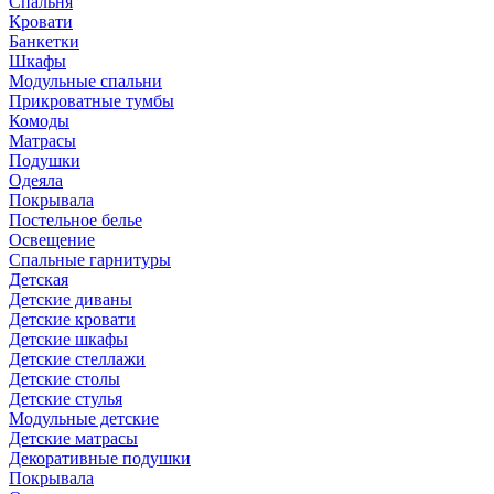
Спальня
Кровати
Банкетки
Шкафы
Модульные спальни
Прикроватные тумбы
Комоды
Матрасы
Подушки
Одеяла
Покрывала
Постельное белье
Освещение
Спальные гарнитуры
Детская
Детские диваны
Детские кровати
Детские шкафы
Детские стеллажи
Детские столы
Детские стулья
Модульные детские
Детские матрасы
Декоративные подушки
Покрывала