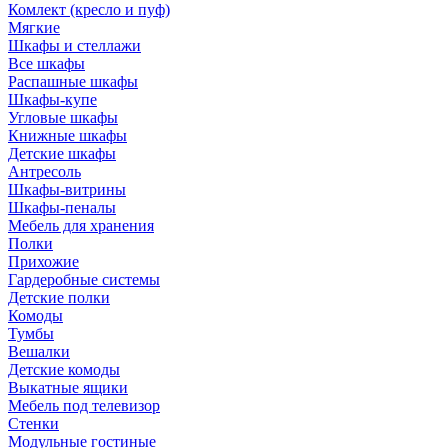
Комлект (кресло и пуф)
Мягкие
Шкафы и стеллажи
Все шкафы
Распашные шкафы
Шкафы-купе
Угловые шкафы
Книжные шкафы
Детские шкафы
Антресоль
Шкафы-витрины
Шкафы-пеналы
Мебель для хранения
Полки
Прихожие
Гардеробные системы
Детские полки
Комоды
Тумбы
Вешалки
Детские комоды
Выкатные ящики
Мебель под телевизор
Стенки
Модульные гостиные