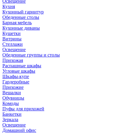
Освещение
Кухня
Кухонный гарнитур
Обеденные столы
Барная мебель
Кухонные диваны
Кушетки
Витрины
Стеллажи
Освещение
Обеденные группы и столы
Прихожая
Распашные шкафы
Угловые шкафы
Шкафы-купе
Гардеробные
Прихожие
Вешалки
Обувницы
Комоды
Пуфы для прихожей
Банкетки
Зеркала
Освещение
Домашний офис