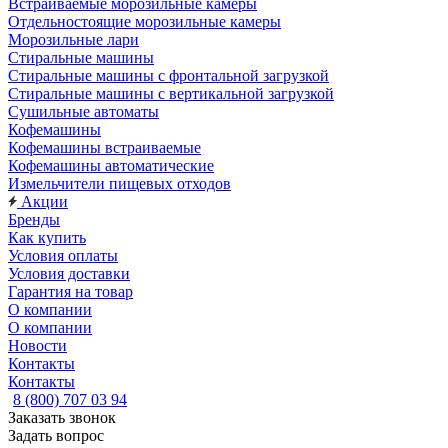
Встраиваемые морозильные камеры
Отдельностоящие морозильные камеры
Морозильные лари
Стиральные машины
Стиральные машины с фронтальной загрузкой
Стиральные машины с вертикальной загрузкой
Сушильные автоматы
Кофемашины
Кофемашины встраиваемые
Кофемашины автоматические
Измельчители пищевых отходов
Акции
Бренды
Как купить
Условия оплаты
Условия доставки
Гарантия на товар
О компании
О компании
Новости
Контакты
Контакты
8 (800) 707 03 94
Заказать звонок
Задать вопрос