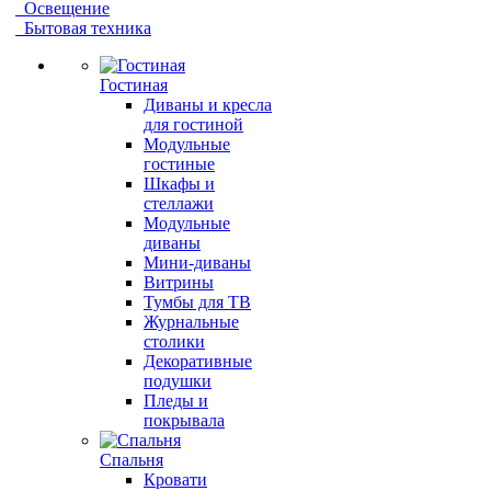
Освещение
Бытовая техника
Гостиная
Диваны и кресла
для гостиной
Модульные
гостиные
Шкафы и
стеллажи
Модульные
диваны
Мини-диваны
Витрины
Тумбы для ТВ
Журнальные
столики
Декоративные
подушки
Пледы и
покрывала
Спальня
Кровати