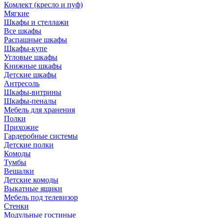
Комлект (кресло и пуф)
Мягкие
Шкафы и стеллажи
Все шкафы
Распашные шкафы
Шкафы-купе
Угловые шкафы
Книжные шкафы
Детские шкафы
Антресоль
Шкафы-витрины
Шкафы-пеналы
Мебель для хранения
Полки
Прихожие
Гардеробные системы
Детские полки
Комоды
Тумбы
Вешалки
Детские комоды
Выкатные ящики
Мебель под телевизор
Стенки
Модульные гостиные