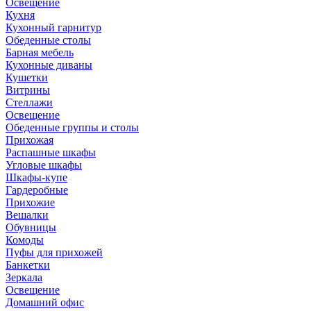
Освещение
Кухня
Кухонный гарнитур
Обеденные столы
Барная мебель
Кухонные диваны
Кушетки
Витрины
Стеллажи
Освещение
Обеденные группы и столы
Прихожая
Распашные шкафы
Угловые шкафы
Шкафы-купе
Гардеробные
Прихожие
Вешалки
Обувницы
Комоды
Пуфы для прихожей
Банкетки
Зеркала
Освещение
Домашний офис