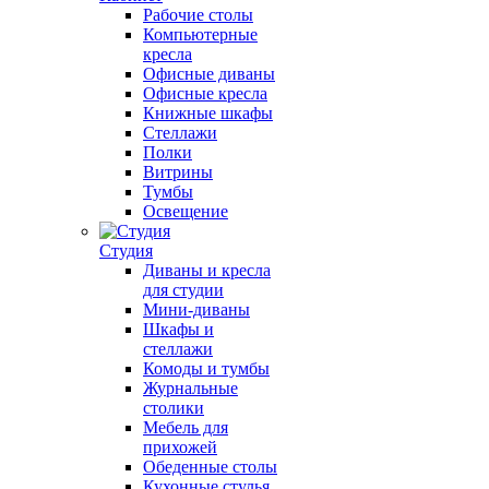
Рабочие столы
Компьютерные
кресла
Офисные диваны
Офисные кресла
Книжные шкафы
Стеллажи
Полки
Витрины
Тумбы
Освещение
Студия
Диваны и кресла
для студии
Мини-диваны
Шкафы и
стеллажи
Комоды и тумбы
Журнальные
столики
Мебель для
прихожей
Обеденные столы
Кухонные стулья