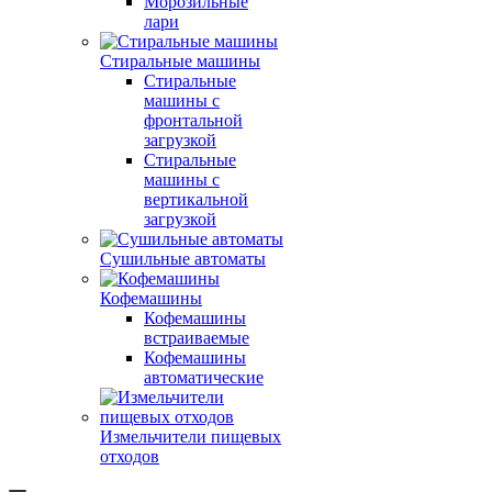
Морозильные
лари
Стиральные машины
Стиральные
машины с
фронтальной
загрузкой
Стиральные
машины с
вертикальной
загрузкой
Сушильные автоматы
Кофемашины
Кофемашины
встраиваемые
Кофемашины
автоматические
Измельчители пищевых
отходов