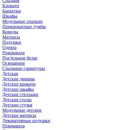
Спальня
Кровати
Банкетки
Шкафы
Модульные спальни
Прикроватные тумбы
Комоды
Матрасы
Подушки
Одеяла
Покрывала
Постельное белье
Освещение
Спальные гарнитуры
Детская
Детские диваны
Детские кровати
Детские шкафы
Детские стеллажи
Детские столы
Детские стулья
Модульные детские
Детские матрасы
Декоративные подушки
Покрывала