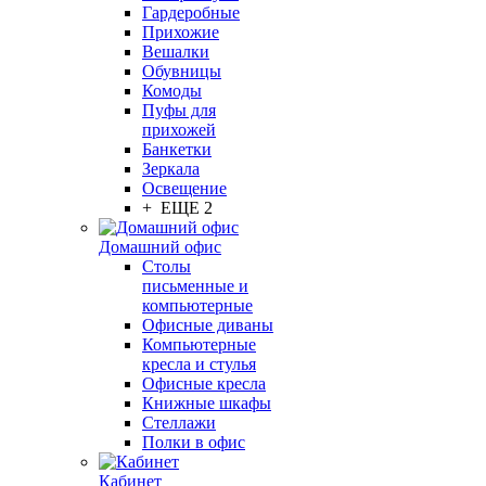
Гардеробные
Прихожие
Вешалки
Обувницы
Комоды
Пуфы для
прихожей
Банкетки
Зеркала
Освещение
+ ЕЩЕ 2
Домашний офис
Столы
письменные и
компьютерные
Офисные диваны
Компьютерные
кресла и стулья
Офисные кресла
Книжные шкафы
Стеллажи
Полки в офис
Кабинет