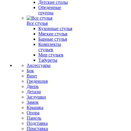
Детские столы
Обеденные
группы
Все стулья
Кухонные стулья
Мягкие стулья
Барные стулья
Комплекты
стульев
Мир стульев
Табуреты
Аксессуары
Бок
Винт
Греденция
Дверь
Детали
Заглушки
Замок
Крышка
Опора
Панель
Подставка
Приставка