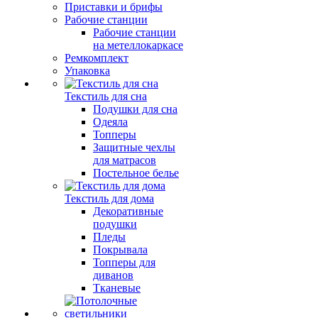
Приставки и брифы
Рабочие станции
Рабочие станции
на метеллокаркасе
Ремкомплект
Упаковка
Текстиль для сна
Подушки для сна
Одеяла
Топперы
Защитные чехлы
для матрасов
Постельное белье
Текстиль для дома
Декоративные
подушки
Пледы
Покрывала
Топперы для
диванов
Тканевые