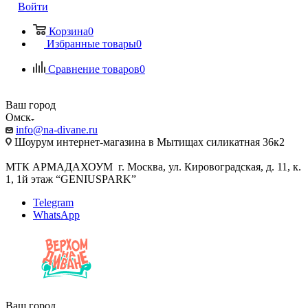
Войти
Корзина
0
Избранные товары
0
Сравнение товаров
0
Ваш город
Омск
info@na-divane.ru
Шоурум интернет-магазина в Мытищах силикатная 36к2
МТК АРМАДАХОУМ г. Москва, ул. Кировоградская, д. 11, к.
1, 1й этаж “GENIUSPARK”
Telegram
WhatsApp
Ваш город