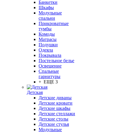
Банкетки
Шкафы
Модульные
спальни
Прикроватные
тумбы
Комоды
Матрасы
Подушки
Одеяла
Покрывала
Постельное белье
Освещение
Спальные
гарнитуры
+ ЕЩЕ 3
Детская
Детские диваны
Детские кровати
Детские шкафы
Детские стеллажи
Детские столы
Детские стулья
Модульные