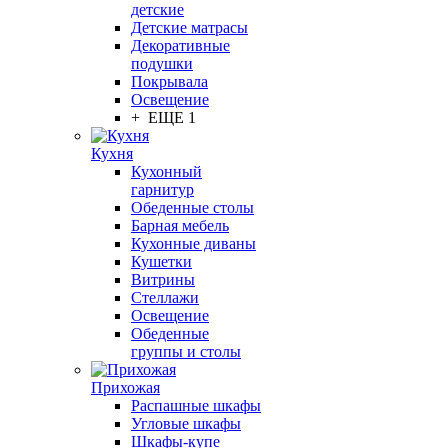
детские
Детские матрасы
Декоративные
подушки
Покрывала
Освещение
+ ЕЩЕ 1
Кухня
Кухонный
гарнитур
Обеденные столы
Барная мебель
Кухонные диваны
Кушетки
Витрины
Стеллажи
Освещение
Обеденные
группы и столы
Прихожая
Распашные шкафы
Угловые шкафы
Шкафы-купе