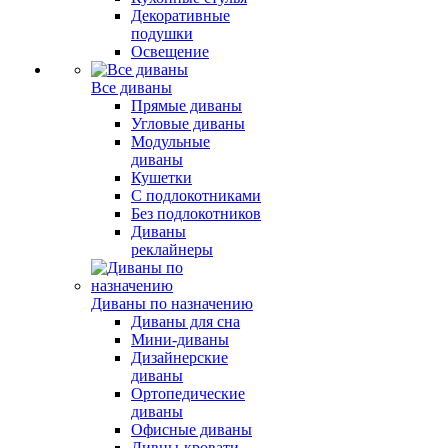
Декоративные
подушки
Освещение
Все диваны
Прямые диваны
Угловые диваны
Модульные
диваны
Кушетки
С подлокотниками
Без подлокотников
Диваны
реклайнеры
Диваны по назначению
Диваны для сна
Мини-диваны
Дизайнерские
диваны
Ортопедические
диваны
Офисные диваны
Дивны-кровати