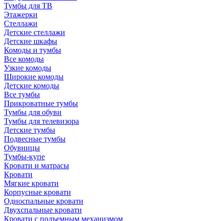
Тумбы для ТВ
Этажерки
Стеллажи
Детские стеллажи
Детские шкафы
Комоды и тумбы
Все комоды
Узкие комоды
Широкие комоды
Детские комоды
Все тумбы
Прикроватные тумбы
Тумбы для обуви
Тумбы для телевизора
Детские тумбы
Подвесные тумбы
Обувницы
Тумбы-купе
Кровати и матрасы
Кровати
Мягкие кровати
Корпусные кровати
Односпальные кровати
Двухспальные кровати
Кровати с подъемным механизмом