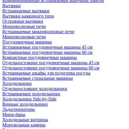
Комбинированные встраиваемые варочные панели
Вытяжки
Встраиваемые вытяжки
Вытяжки каминного типа
Островные вытяжки
Микроволновые печи
Встраиваемые микроволновые печи
Микроволновые печи
Посудомоечные машины
Встраиваемые посудомоечные машины 45 см
Встраиваемые посудомоечные машины 60 см
Компактные посудомоечные машины
Отдельностоящие посудомоечные машины 45 см
Отдельностоящие посудомоечные машины 60 см
Встраиваемые шкафы для подогрева посуды
Встраиваемые стиральные машины
Холодильники
Отдельностоящие холодильники
Встраиваемые холодильники
Холодильники Side-by-Side
Винные холодильники
Льдогенераторы
Мини-бары
Холодильные витрины
Морозильные камеры