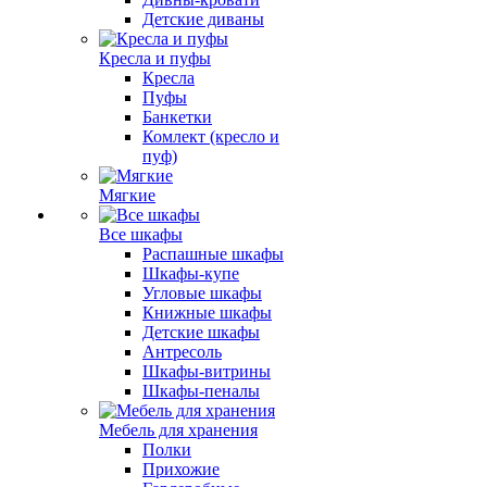
Детские диваны
Кресла и пуфы
Кресла
Пуфы
Банкетки
Комлект (кресло и
пуф)
Мягкие
Все шкафы
Распашные шкафы
Шкафы-купе
Угловые шкафы
Книжные шкафы
Детские шкафы
Антресоль
Шкафы-витрины
Шкафы-пеналы
Мебель для хранения
Полки
Прихожие