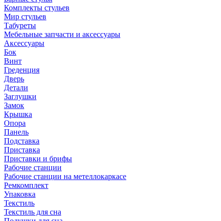
Комплекты стульев
Мир стульев
Табуреты
Мебельные запчасти и аксессуары
Аксессуары
Бок
Винт
Греденция
Дверь
Детали
Заглушки
Замок
Крышка
Опора
Панель
Подставка
Приставка
Приставки и брифы
Рабочие станции
Рабочие станции на метеллокаркасе
Ремкомплект
Упаковка
Текстиль
Текстиль для сна
Подушки для сна