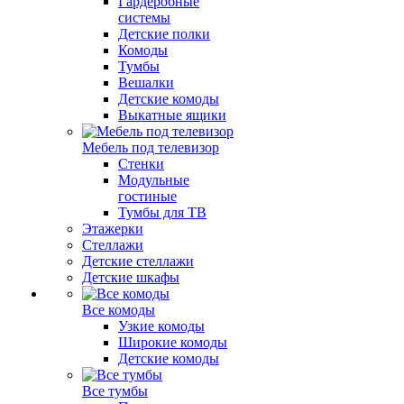
Гардеробные
системы
Детские полки
Комоды
Тумбы
Вешалки
Детские комоды
Выкатные ящики
Мебель под телевизор
Стенки
Модульные
гостиные
Тумбы для ТВ
Этажерки
Стеллажи
Детские стеллажи
Детские шкафы
Все комоды
Узкие комоды
Широкие комоды
Детские комоды
Все тумбы