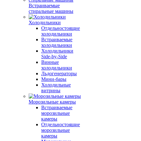
Встраиваемые
стиральные машины
Холодильники
Отдельностоящие
холодильники
Встраиваемые
холодильники
Холодильники
Side-by-Side
Винные
холодильники
Льдогенераторы
Мини-бары
Холодильные
витрины
Морозильные камеры
Встраиваемые
морозильные
камеры
Отдельностоящие
морозильные
камеры