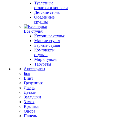
Туалетные
столики и консоли
Детские столы
Обеденные
группы
Все стулья
Кухонные стулья
Мягкие стулья
Барные стулья
Комплекты
стульев
Мир стульев
Табуреты
Аксессуары
Бок
Винт
Греденция
Дверь
Детали
Заглушки
Замок
Крышка
Опора
Панель