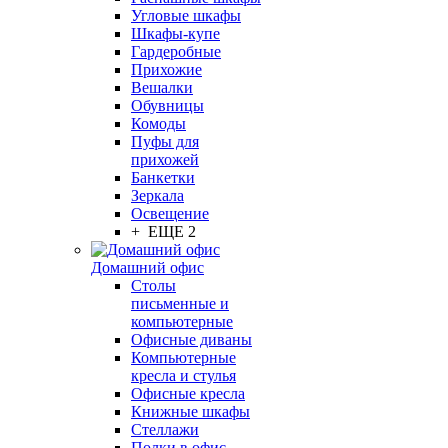
Угловые шкафы
Шкафы-купе
Гардеробные
Прихожие
Вешалки
Обувницы
Комоды
Пуфы для
прихожей
Банкетки
Зеркала
Освещение
+ ЕЩЕ 2
Домашний офис
Столы
письменные и
компьютерные
Офисные диваны
Компьютерные
кресла и стулья
Офисные кресла
Книжные шкафы
Стеллажи
Полки в офис