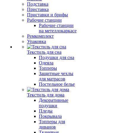
Подставка
Приставка
Приставки и брифы
Рабочие станции
Рабочие станции
на метеллокаркасе
Ремкомплект
Упаковка
Текстиль для сна
Подушки для сна
Одеяла
Топперы
Защитные чехлы
для матрасов
Постельное белье
Текстиль для дома
Декоративные
подушки
Пледы
Покрывала
Топперы для
диванов
Тканевые