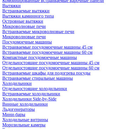
Комбинированные встраиваемые варочные панели
Вытяжки
Встраиваемые вытяжки
Вытяжки каминного типа
Островные вытяжки
Микроволновые печи
Встраиваемые микроволновые печи
Микроволновые печи
Посудомоечные машины
Встраиваемые посудомоечные машины 45 см
Встраиваемые посудомоечные машины 60 см
Компактные посудомоечные машины
Отдельностоящие посудомоечные машины 45 см
Отдельностоящие посудомоечные машины 60 см
Встраиваемые шкафы для подогрева посуды
Встраиваемые стиральные машины
Холодильники
Отдельностоящие холодильники
Встраиваемые холодильники
Холодильники Side-by-Side
Винные холодильники
Льдогенераторы
Мини-бары
Холодильные витрины
Морозильные камеры