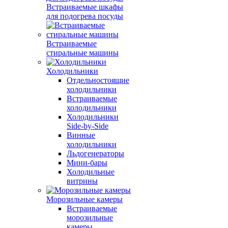
Встраиваемые шкафы
для подогрева посуды
Встраиваемые
стиральные машины
Холодильники
Отдельностоящие
холодильники
Встраиваемые
холодильники
Холодильники
Side-by-Side
Винные
холодильники
Льдогенераторы
Мини-бары
Холодильные
витрины
Морозильные камеры
Встраиваемые
морозильные
камеры