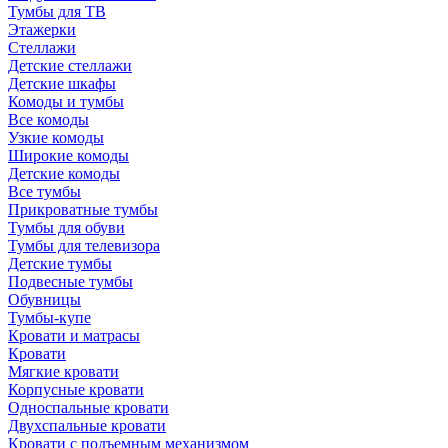
Тумбы для ТВ
Этажерки
Стеллажи
Детские стеллажи
Детские шкафы
Комоды и тумбы
Все комоды
Узкие комоды
Широкие комоды
Детские комоды
Все тумбы
Прикроватные тумбы
Тумбы для обуви
Тумбы для телевизора
Детские тумбы
Подвесные тумбы
Обувницы
Тумбы-купе
Кровати и матрасы
Кровати
Мягкие кровати
Корпусные кровати
Односпальные кровати
Двухспальные кровати
Кровати с подъемным механизмом