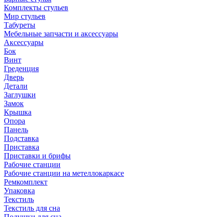
Комплекты стульев
Мир стульев
Табуреты
Мебельные запчасти и аксессуары
Аксессуары
Бок
Винт
Греденция
Дверь
Детали
Заглушки
Замок
Крышка
Опора
Панель
Подставка
Приставка
Приставки и брифы
Рабочие станции
Рабочие станции на метеллокаркасе
Ремкомплект
Упаковка
Текстиль
Текстиль для сна
Подушки для сна