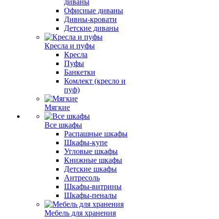
диваны
Офисные диваны
Дивны-кровати
Детские диваны
Кресла и пуфы
Кресла
Пуфы
Банкетки
Комлект (кресло и
пуф)
Мягкие
Все шкафы
Распашные шкафы
Шкафы-купе
Угловые шкафы
Книжные шкафы
Детские шкафы
Антресоль
Шкафы-витрины
Шкафы-пеналы
Мебель для хранения