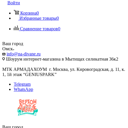
Войти
Корзина
0
Избранные товары
0
Сравнение товаров
0
Ваш город
Омск
info@na-divane.ru
Шоурум интернет-магазина в Мытищах силикатная 36к2
МТК АРМАДАХОУМ г. Москва, ул. Кировоградская, д. 11, к.
1, 1й этаж “GENIUSPARK”
Telegram
WhatsApp
Ваш город