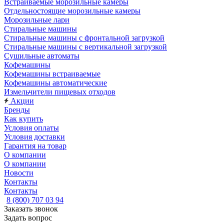
Встраиваемые морозильные камеры
Отдельностоящие морозильные камеры
Морозильные лари
Стиральные машины
Стиральные машины с фронтальной загрузкой
Стиральные машины с вертикальной загрузкой
Сушильные автоматы
Кофемашины
Кофемашины встраиваемые
Кофемашины автоматические
Измельчители пищевых отходов
Акции
Бренды
Как купить
Условия оплаты
Условия доставки
Гарантия на товар
О компании
О компании
Новости
Контакты
Контакты
8 (800) 707 03 94
Заказать звонок
Задать вопрос