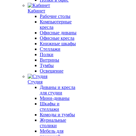
Кабинет
Рабочие столы
Компьютерные
кресла
Офисные диваны
Офисные кресла
Книжные шкафы
Стеллажи
Полки
Витрины
Тумбы
Освещение
Студия
Диваны и кресла
для студии
Мини-диваны
Шкафы и
стеллажи
Комоды и тумбы
Журнальные
столики
Мебель для