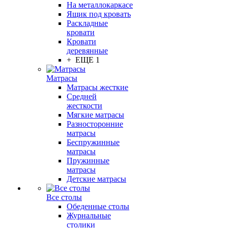
На металлокаркасе
Ящик под кровать
Раскладные
кровати
Кровати
деревянные
+ ЕЩЕ 1
Матрасы
Матрасы жесткие
Средней
жесткости
Мягкие матрасы
Разносторонние
матрасы
Беспружинные
матрасы
Пружинные
матрасы
Детские матрасы
Все столы
Обеденные столы
Журнальные
столики