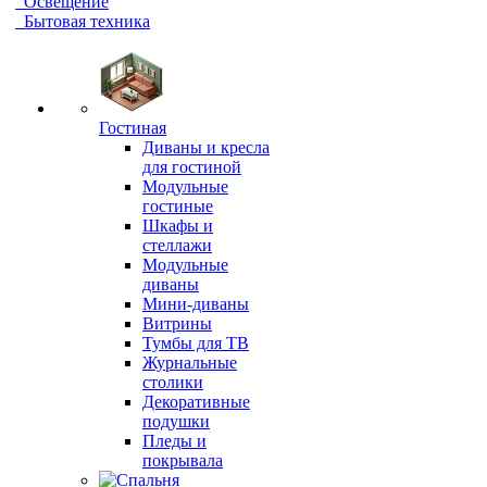
Освещение
Бытовая техника
Гостиная
Диваны и кресла
для гостиной
Модульные
гостиные
Шкафы и
стеллажи
Модульные
диваны
Мини-диваны
Витрины
Тумбы для ТВ
Журнальные
столики
Декоративные
подушки
Пледы и
покрывала