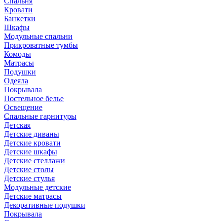
Спальня
Кровати
Банкетки
Шкафы
Модульные спальни
Прикроватные тумбы
Комоды
Матрасы
Подушки
Одеяла
Покрывала
Постельное белье
Освещение
Спальные гарнитуры
Детская
Детские диваны
Детские кровати
Детские шкафы
Детские стеллажи
Детские столы
Детские стулья
Модульные детские
Детские матрасы
Декоративные подушки
Покрывала