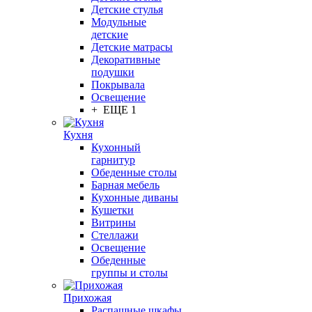
Детские стулья
Модульные
детские
Детские матрасы
Декоративные
подушки
Покрывала
Освещение
+ ЕЩЕ 1
Кухня
Кухонный
гарнитур
Обеденные столы
Барная мебель
Кухонные диваны
Кушетки
Витрины
Стеллажи
Освещение
Обеденные
группы и столы
Прихожая
Распашные шкафы