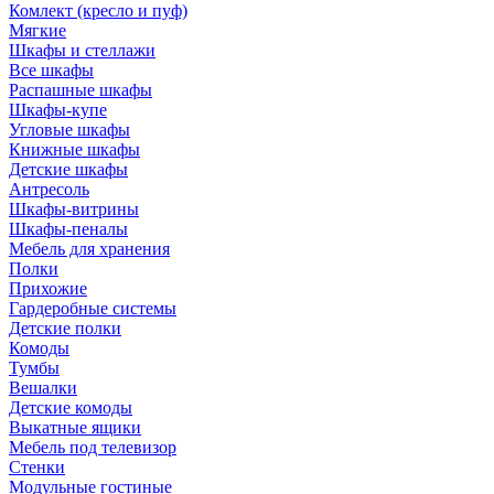
Комлект (кресло и пуф)
Мягкие
Шкафы и стеллажи
Все шкафы
Распашные шкафы
Шкафы-купе
Угловые шкафы
Книжные шкафы
Детские шкафы
Антресоль
Шкафы-витрины
Шкафы-пеналы
Мебель для хранения
Полки
Прихожие
Гардеробные системы
Детские полки
Комоды
Тумбы
Вешалки
Детские комоды
Выкатные ящики
Мебель под телевизор
Стенки
Модульные гостиные