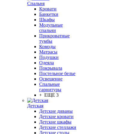
Спальня
Кровати
Банкетки
Шкафы
Модульные
спальни
Прикроватные
тумбы
Комоды
Матрасы
Подушки
Одеяла
Покрывала
Постельное белье
Освещение
Спальные
гарнитуры
+ ЕЩЕ 3
Детская
Детские диваны
Детские кровати
Детские шкафы
Детские стеллажи
Детские столы