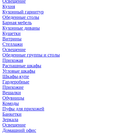
Освещение
Кухня
Кухонный гарнитур
Обеденные столы
Барная мебель
Кухонные диваны
Кушетки
Витрины
Стеллажи
Освещение
Обеденные группы и столы
Прихожая
Распашные шкафы
Угловые шкафы
Шкафы-купе
Гардеробные
Прихожие
Вешалки
Обувницы
Комоды
Пуфы для прихожей
Банкетки
Зеркала
Освещение
Домашний офис