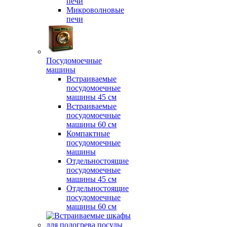
печи
Микроволновые
печи
Посудомоечные
машины
Встраиваемые
посудомоечные
машины 45 см
Встраиваемые
посудомоечные
машины 60 см
Компактные
посудомоечные
машины
Отдельностоящие
посудомоечные
машины 45 см
Отдельностоящие
посудомоечные
машины 60 см