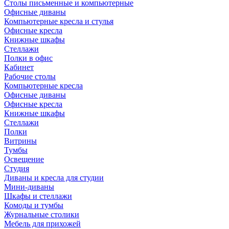
Столы письменные и компьютерные
Офисные диваны
Компьютерные кресла и стулья
Офисные кресла
Книжные шкафы
Стеллажи
Полки в офис
Кабинет
Рабочие столы
Компьютерные кресла
Офисные диваны
Офисные кресла
Книжные шкафы
Стеллажи
Полки
Витрины
Тумбы
Освещение
Студия
Диваны и кресла для студии
Мини-диваны
Шкафы и стеллажи
Комоды и тумбы
Журнальные столики
Мебель для прихожей