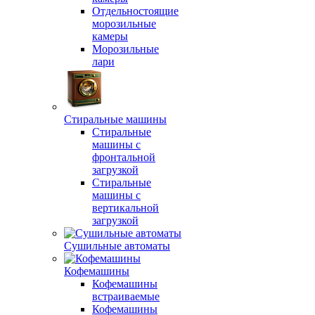
Отдельностоящие
морозильные
камеры
Морозильные
лари
Стиральные машины
Стиральные
машины с
фронтальной
загрузкой
Стиральные
машины с
вертикальной
загрузкой
Сушильные автоматы
Кофемашины
Кофемашины
встраиваемые
Кофемашины