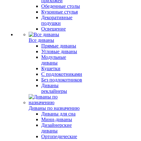
прихожей
Обеденные столы
Кухонные стулья
Декоративные
подушки
Освещение
Все диваны
Прямые диваны
Угловые диваны
Модульные
диваны
Кушетки
С подлокотниками
Без подлокотников
Диваны
реклайнеры
Диваны по назначению
Диваны для сна
Мини-диваны
Дизайнерские
диваны
Ортопедические